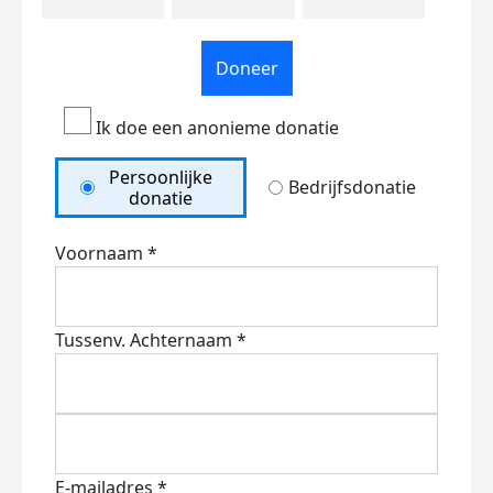
Doneer
Ik doe een anonieme donatie
Persoonlijke
Bedrijfsdonatie
donatie
Voornaam *
Tussenv.
Achternaam *
E-mailadres *