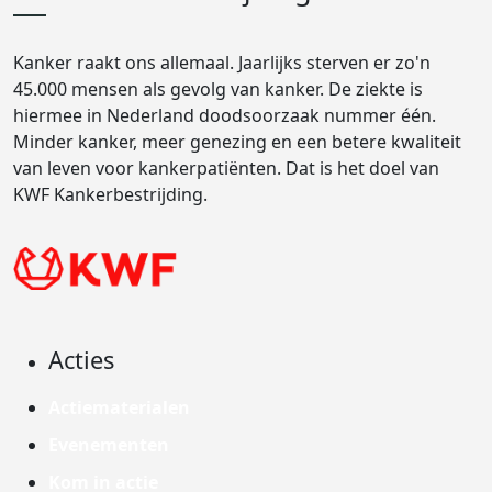
Kanker raakt ons allemaal. Jaarlijks sterven er zo'n
45.000 mensen als gevolg van kanker. De ziekte is
hiermee in Nederland doodsoorzaak nummer één.
Minder kanker, meer genezing en een betere kwaliteit
van leven voor kankerpatiënten. Dat is het doel van
KWF Kankerbestrijding.
Acties
Actiematerialen
Evenementen
Kom in actie