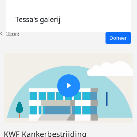
Tessa's
galerij
Terug
Doneer
KWF Kankerbestrijding