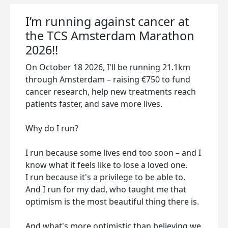
I’m running against cancer at
the TCS Amsterdam Marathon
2026!!
On October 18 2026, I'll be running 21.1km
through Amsterdam – raising €750 to fund
cancer research, help new treatments reach
patients faster, and save more lives.
Why do I run?
I run because some lives end too soon – and I
know what it feels like to lose a loved one.
I run because it's a privilege to be able to.
And I run for my dad, who taught me that
optimism is the most beautiful thing there is.
And what's more optimistic than believing we