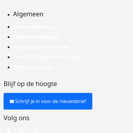
Algemeen
Privacyverklaring
Cookie instellingen
Algemene voorwaarden
Over KWF Kankerbestrijding
Neem contact op
Blijf op de hoogte
Schrijf je in voor de nieuwsbrief
Volg ons