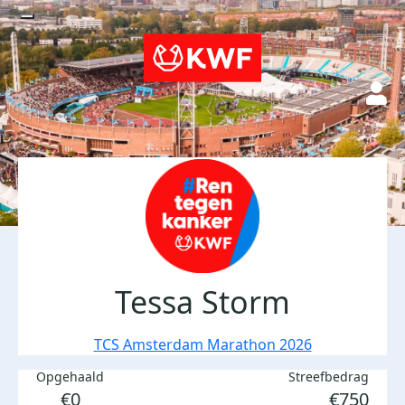
Tessa Storm
TCS Amsterdam Marathon 2026
Opgehaald
Streefbedrag
€0
€750