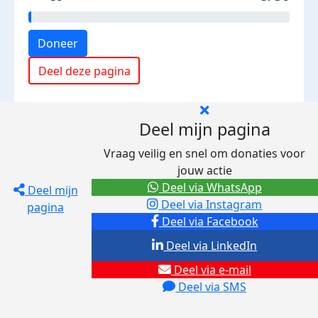
Doneer
Deel deze pagina
Deel mijn pagina
Vraag veilig en snel om donaties voor
jouw actie
Deel via WhatsApp
Deel mijn
Deel via Instagram
pagina
Deel via Facebook
Deel via LinkedIn
Deel via e-mail
Deel via SMS