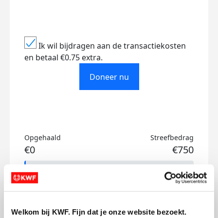
Ik wil bijdragen aan de transactiekosten
en betaal €0.75 extra.
Doneer nu
Opgehaald
Streefbedrag
€0
€750
Doneer
Welkom bij KWF. Fijn dat je onze website bezoekt.