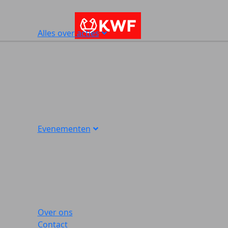
Alles over acties
Evenementen
Over ons
Contact