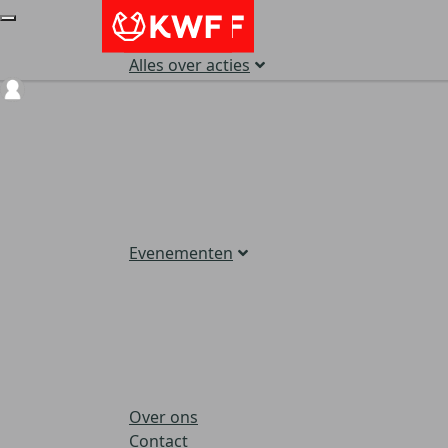
Alles over acties
Login
Evenementen
Over ons
Contact