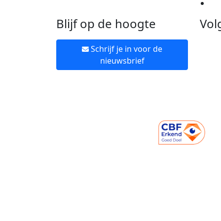
Ne
Blijf op de hoogte
Vol
Schrijf je in voor de
nieuwsbrief