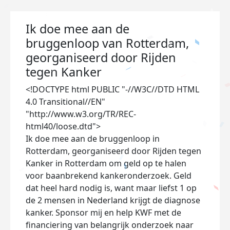
Ik doe mee aan de
bruggenloop van Rotterdam,
georganiseerd door Rijden
tegen Kanker
<!DOCTYPE html PUBLIC "-//W3C//DTD HTML
4.0 Transitional//EN"
"http://www.w3.org/TR/REC-
html40/loose.dtd">
Ik doe mee aan de bruggenloop in
Rotterdam, georganiseerd door Rijden tegen
Kanker in Rotterdam om geld op te halen
voor baanbrekend kankeronderzoek. Geld
dat heel hard nodig is, want maar liefst 1 op
de 2 mensen in Nederland krijgt de diagnose
kanker. Sponsor mij en help KWF met de
financiering van belangrijk onderzoek naar