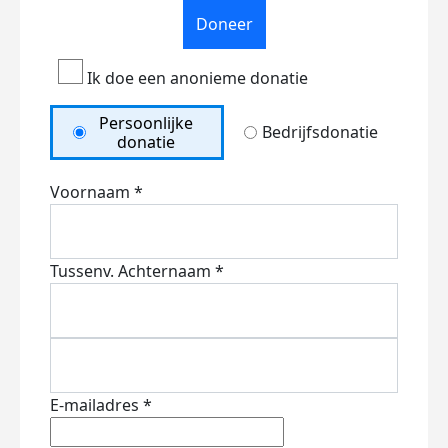
Doneer
Ik doe een anonieme donatie
Persoonlijke
Bedrijfsdonatie
donatie
Voornaam *
Tussenv.
Achternaam *
E-mailadres *