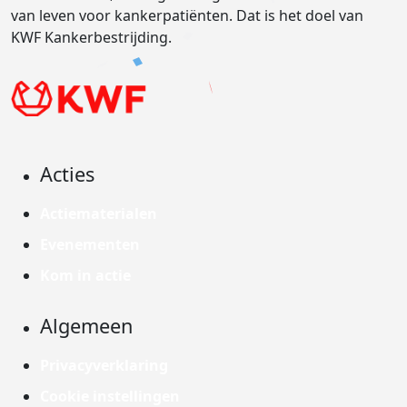
van leven voor kankerpatiënten. Dat is het doel van
KWF Kankerbestrijding.
Acties
Actiematerialen
Evenementen
Kom in actie
Algemeen
Privacyverklaring
Cookie instellingen