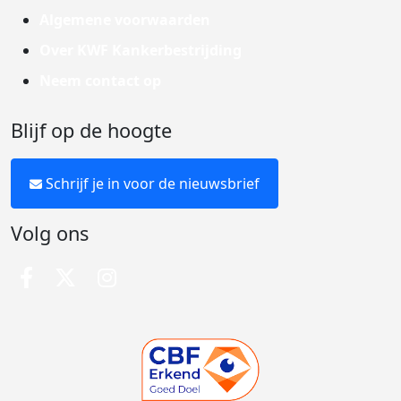
Algemene voorwaarden
Over KWF Kankerbestrijding
Neem contact op
Blijf op de hoogte
Schrijf je in voor de nieuwsbrief
Volg ons