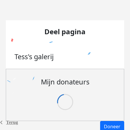
Deel pagina
Tess's
galerij
Mijn donateurs
Terug
Doneer