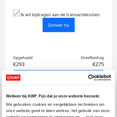
Ik wil bijdragen aan de transactiekosten
Doneer nu
Opgehaald
Streefbedrag
€293
€275
Doneer
Tess's badges
Welkom bij KWF. Fijn dat je onze website bezoekt.
We gebruiken cookies en vergelijkbare technieken om 
onze website goed te laten werken, het gebruik van onze 
website en campagnes te analyseren en — met jouw 