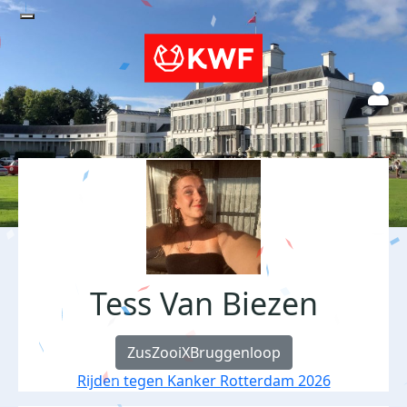
Tess Van Biezen
ZusZooiXBruggenloop
Rijden tegen Kanker Rotterdam 2026