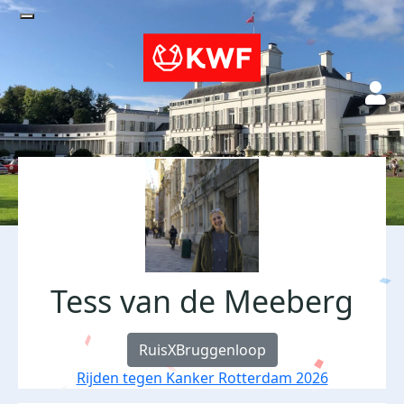
Tess van de Meeberg
RuisXBruggenloop
Rijden tegen Kanker Rotterdam 2026