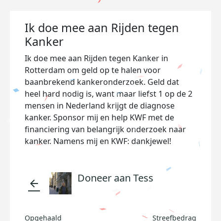
Ik doe mee aan Rijden tegen
Kanker
Ik doe mee aan Rijden tegen Kanker in
Rotterdam om geld op te halen voor
baanbrekend kankeronderzoek. Geld dat
heel hard nodig is, want maar liefst 1 op de 2
mensen in Nederland krijgt de diagnose
kanker. Sponsor mij en help KWF met de
financiering van belangrijk onderzoek naar
kanker. Namens mij en KWF: dankjewel!
Doneer aan Tess
arrow_back
Opgehaald
Streefbedrag