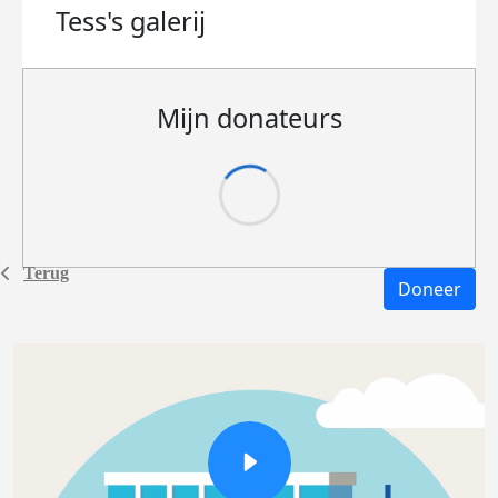
Tess's
galerij
Mijn donateurs
Terug
Doneer