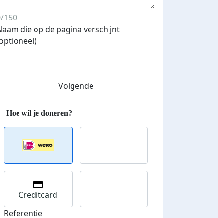
0/150
Naam die op de pagina verschijnt
(optioneel)
Volgende
Streefbedrag verhoogd
Creditcard
Referentie