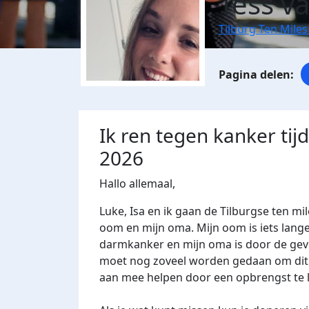
Tess v
Tilburg Ten Miles
Ik ren tegen kanker tij
2026
Hallo allemaal,
Luke, Isa en ik gaan de Tilburgse ten mi
oom en mijn oma. Mijn oom is iets lang
darmkanker en mijn oma is door de gev
moet nog zoveel worden gedaan om dit s
aan mee helpen door een opbrengst te 