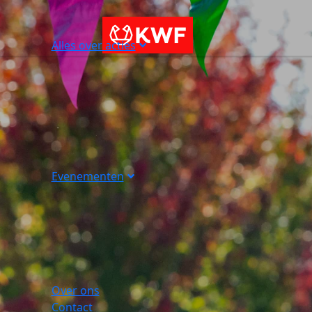
Alles over acties
Evenementen
Over ons
Contact