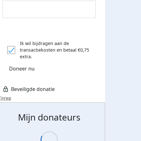
Ik wil bijdragen aan de
transactiekosten
en betaal €0,75
extra.
Doneer nu
Donateurs bedankt
Terug
Mijn donateurs