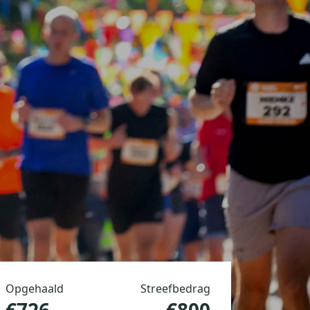
Opgehaald
Streefbedrag