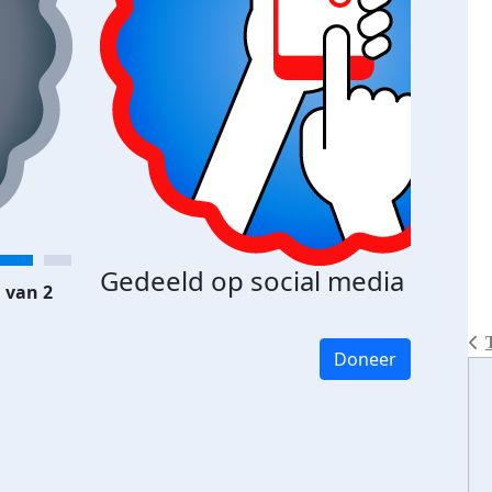
Gedeeld op social media
 van 2
Doneer