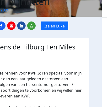
an Nijnatten
 2026
Isa en Luke
dens de Tilburg Ten Miles
les rennen voor KWF. Ik ren speciaal voor mijn
er dan een jaar geleden gestorven aan
olgen van een hersentumor gestorven. Er
oort dingen te voorkomen en wij willen hier
leveren aan KWF.