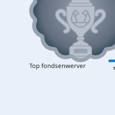
Top fondsenwerver
1