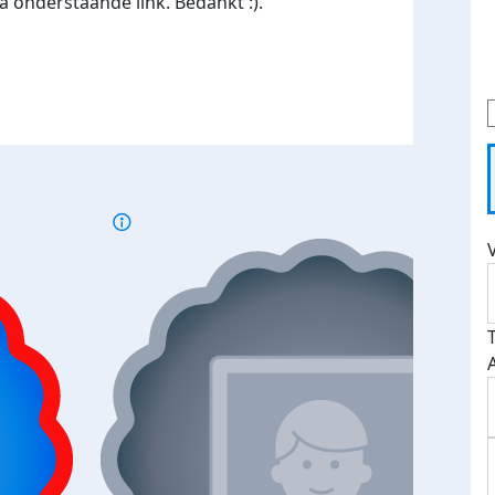
a onderstaande link. Bedankt :).