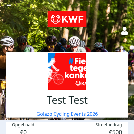
Test Test
Golazo Cycling Events 2026
Opgehaald
Streefbedrag
€0
€500