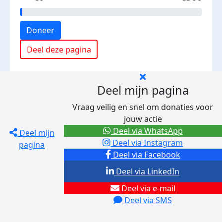
Doneer
Deel deze pagina
Deel mijn pagina
Vraag veilig en snel om donaties voor
jouw actie
Deel via WhatsApp
Deel mijn
Deel via Instagram
pagina
Deel via Facebook
Deel via LinkedIn
Deel via e-mail
Deel via SMS