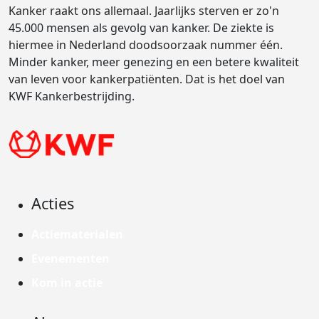
Kanker raakt ons allemaal. Jaarlijks sterven er zo'n
45.000 mensen als gevolg van kanker. De ziekte is
hiermee in Nederland doodsoorzaak nummer één.
Minder kanker, meer genezing en een betere kwaliteit
van leven voor kankerpatiënten. Dat is het doel van
KWF Kankerbestrijding.
Acties
Actiematerialen
Evenementen
Kom in actie