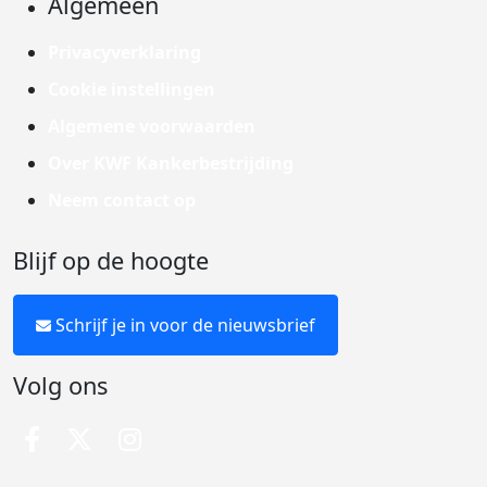
Algemeen
Privacyverklaring
Cookie instellingen
Algemene voorwaarden
Over KWF Kankerbestrijding
Neem contact op
Blijf op de hoogte
Schrijf je in voor de nieuwsbrief
Volg ons