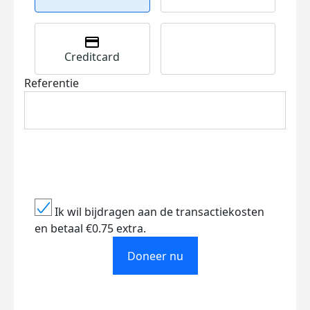
Creditcard
Referentie
Ik wil bijdragen aan de transactiekosten
en betaal €0.75 extra.
Doneer nu