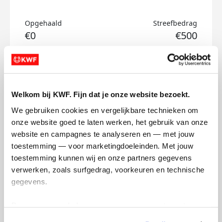
Opgehaald
Streefbedrag
€0
€500
Doneer
Test's badges
Welkom bij KWF. Fijn dat je onze website bezoekt.
We gebruiken cookies en vergelijkbare technieken om 
onze website goed te laten werken, het gebruik van onze 
website en campagnes te analyseren en — met jouw 
toestemming — voor marketingdoeleinden. Met jouw 
toestemming kunnen wij en onze partners gegevens 
verwerken, zoals surfgedrag, voorkeuren en technische 
gegevens.
Deze gegevens helpen ons om campagnes te meten, 
prestaties te verbeteren en relevante KWF-content te 