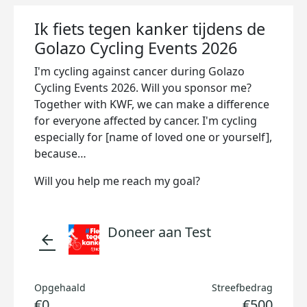
Ik fiets tegen kanker tijdens de
Golazo Cycling Events 2026
I'm cycling against cancer during Golazo
Cycling Events 2026. Will you sponsor me?
Together with KWF, we can make a difference
for everyone affected by cancer. I'm cycling
especially for [name of loved one or yourself],
because…
Will you help me reach my goal?
Doneer aan Test
arrow_back
Opgehaald
Streefbedrag
€0
€500