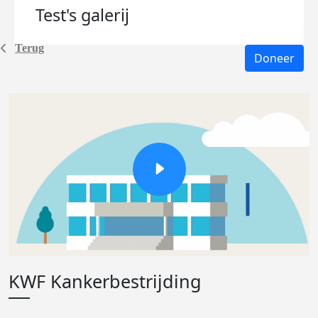
Test's
galerij
Terug
Doneer
KWF Kankerbestrijding