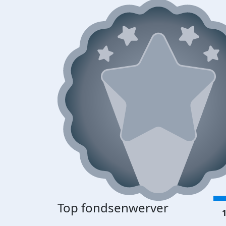
Top fondsenwerver
1