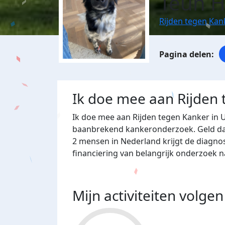
Teun H
Rijden tegen Kan
Ik doe mee aan Rijden
Ik doe mee aan Rijden tegen Kanker in 
baanbrekend kankeronderzoek. Geld dat 
2 mensen in Nederland krijgt de diagno
financiering van belangrijk onderzoek 
Mijn activiteiten volgen