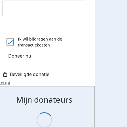
Ik wil bijdragen aan de
transactiekosten
Doneer nu
Terug
Mijn donateurs
Donateurs bedankt