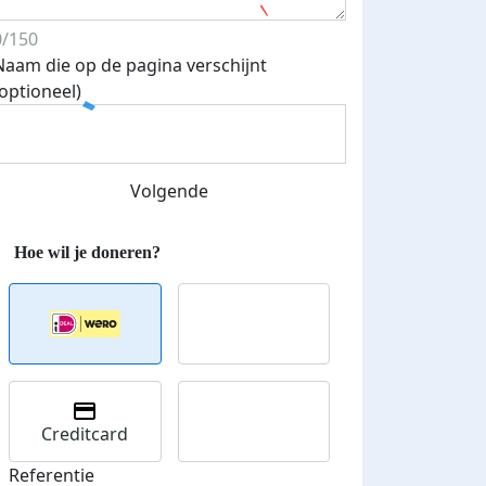
0/150
Naam die op de pagina verschijnt
(optioneel)
Volgende
Streefbedrag verhoogd
Creditcard
Referentie