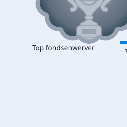
Top fondsenwerver
1