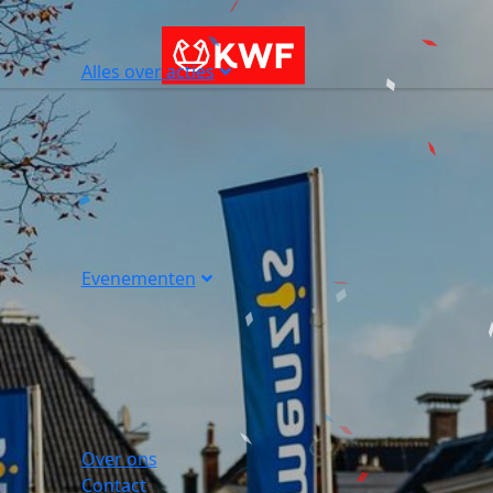
Alles over acties
Evenementen
Over ons
Contact