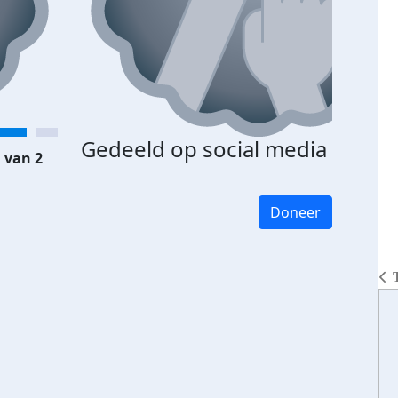
Gedeeld op social media
 van 2
Doneer