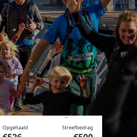
Opgehaald
Streefbedrag