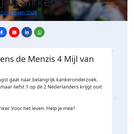
-Jan Sikkens
n Groningen 2026
dens de Menzis 4 Mijl van
ngst gaat naar belangrijk kankeronderzoek.
maar liefst 1 op de 2 Nederlanders krijgt ooit
ker. Voor het leven. Help je mee?