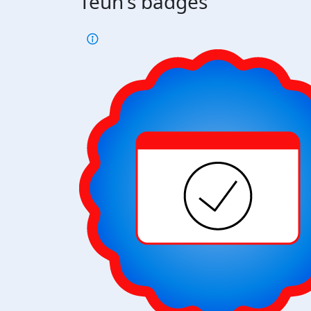
Teun's badges