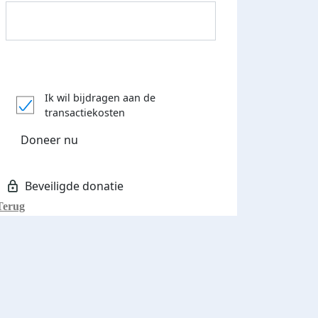
Donateurs bedankt
Ik wil bijdragen aan de
transactiekosten
Doneer nu
Terug