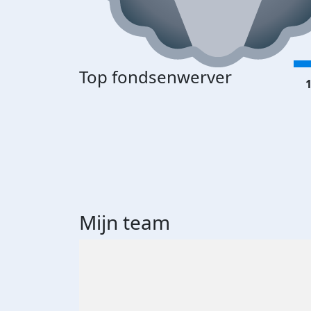
Top fondsenwerver
1
Mijn team