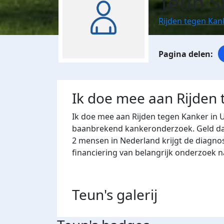
Teun S
Rijden tegen Kan
Ik doe mee aan Rijden
Ik doe mee aan Rijden tegen Kanker in 
baanbrekend kankeronderzoek. Geld dat 
2 mensen in Nederland krijgt de diagno
financiering van belangrijk onderzoek 
Teun's
galerij