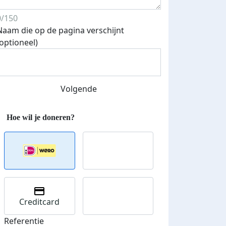
0/150
Naam die op de pagina verschijnt
Streefbedrag verhoogd
(optioneel)
Volgende
Creditcard
Referentie