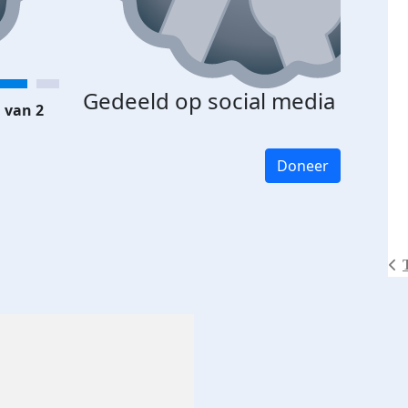
Gedeeld op social media
 van 2
Doneer