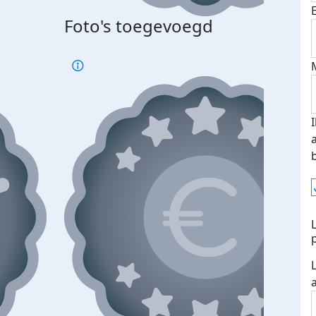
Foto's toegevoegd
Top 