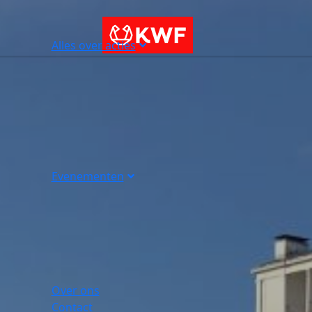
Alles over acties
Evenementen
Over ons
Contact