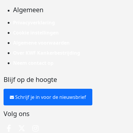
Algemeen
Privacyverklaring
Cookie instellingen
Algemene voorwaarden
Over KWF Kankerbestrijding
Neem contact op
Blijf op de hoogte
Schrijf je in voor de nieuwsbrief
Volg ons