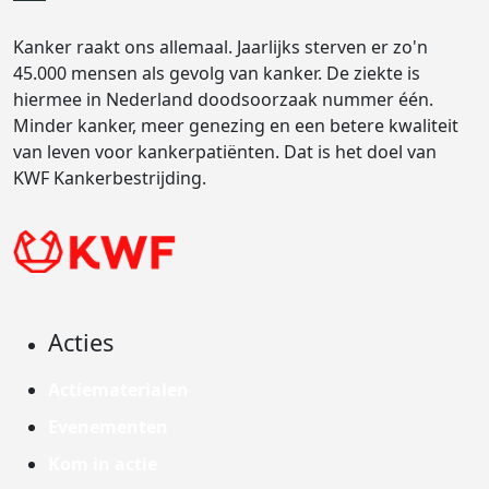
Kanker raakt ons allemaal. Jaarlijks sterven er zo'n
45.000 mensen als gevolg van kanker. De ziekte is
hiermee in Nederland doodsoorzaak nummer één.
Minder kanker, meer genezing en een betere kwaliteit
van leven voor kankerpatiënten. Dat is het doel van
KWF Kankerbestrijding.
Acties
Actiematerialen
Evenementen
Kom in actie