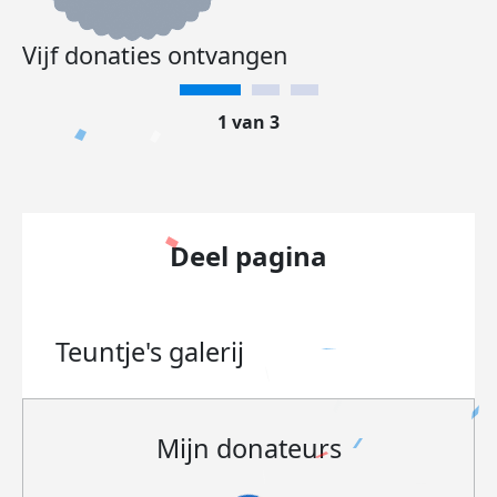
Vijf donaties ontvangen
1 van 3
Deel pagina
Teuntje's
galerij
Mijn donateurs