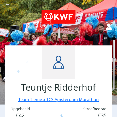
Teuntje Ridderhof
Team Tieme x TCS Amsterdam Marathon
Opgehaald
Streefbedrag
€42
€35