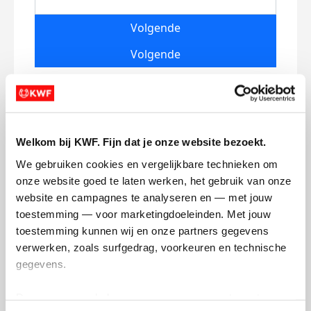
Volgende
Volgende
Welkom bij KWF. Fijn dat je onze website bezoekt.
We gebruiken cookies en vergelijkbare technieken om 
onze website goed te laten werken, het gebruik van onze 
Creditcard
website en campagnes te analyseren en — met jouw 
toestemming — voor marketingdoeleinden. Met jouw 
Referentie
toestemming kunnen wij en onze partners gegevens 
verwerken, zoals surfgedrag, voorkeuren en technische 
gegevens.
Deze gegevens helpen ons om campagnes te meten, 