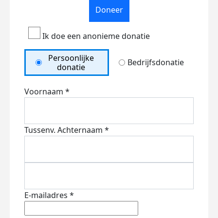
Doneer
Ik doe een anonieme donatie
Persoonlijke
Bedrijfsdonatie
donatie
Voornaam *
Tussenv.
Achternaam *
E-mailadres *