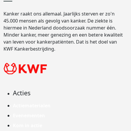
Kanker raakt ons allemaal. Jaarlijks sterven er zo'n
45.000 mensen als gevolg van kanker. De ziekte is
hiermee in Nederland doodsoorzaak nummer één.
Minder kanker, meer genezing en een betere kwaliteit
van leven voor kankerpatiënten. Dat is het doel van
KWF Kankerbestrijding.
Acties
Actiematerialen
Evenementen
Kom in actie