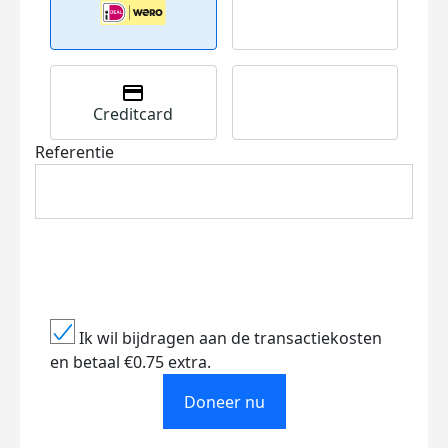
Creditcard
Referentie
Ik wil bijdragen aan de transactiekosten
en betaal €0.75 extra.
Doneer nu