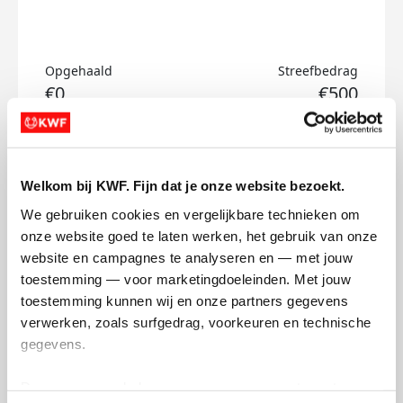
Opgehaald
Streefbedrag
€0
€500
Doneer
Welkom bij KWF. Fijn dat je onze website bezoekt.
Teun's badges
We gebruiken cookies en vergelijkbare technieken om 
onze website goed te laten werken, het gebruik van onze 
website en campagnes te analyseren en — met jouw 
toestemming — voor marketingdoeleinden. Met jouw 
toestemming kunnen wij en onze partners gegevens 
verwerken, zoals surfgedrag, voorkeuren en technische 
gegevens.
Deze gegevens helpen ons om campagnes te meten, 