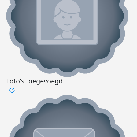
Foto's toegevoegd