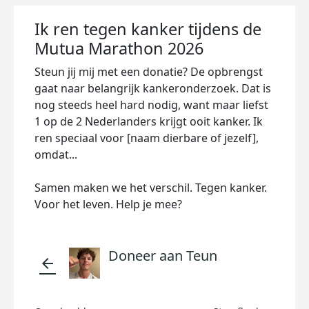
Ik ren tegen kanker tijdens de
Mutua Marathon 2026
Steun jij mij met een donatie? De opbrengst
gaat naar belangrijk kankeronderzoek. Dat is
nog steeds heel hard nodig, want maar liefst
1 op de 2 Nederlanders krijgt ooit kanker. Ik
ren speciaal voor [naam dierbare of jezelf],
omdat...
Samen maken we het verschil. Tegen kanker.
Voor het leven. Help je mee?
Doneer aan Teun
arrow_back