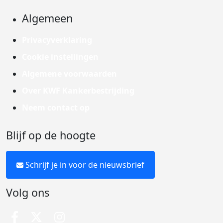
Algemeen
Privacyverklaring
Cookie instellingen
Algemene voorwaarden
Over KWF Kankerbestrijding
Neem contact op
Blijf op de hoogte
Schrijf je in voor de nieuwsbrief
Volg ons