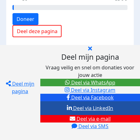
Doneer
Deel deze pagina
Deel mijn pagina
Vraag veilig en snel om donaties voor
jouw actie
Deel via WhatsApp
Deel mijn
Deel via Instagram
pagina
Deel via Facebook
Deel via LinkedIn
Deel via e-mail
Deel via SMS