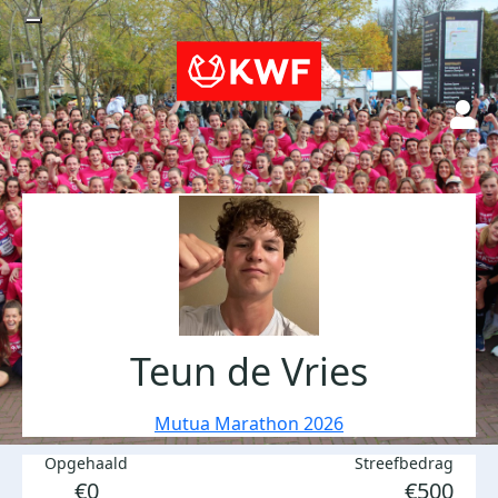
Teun de Vries
Mutua Marathon 2026
Opgehaald
Streefbedrag
€0
€500