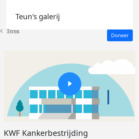
Teun's
galerij
Terug
Doneer
KWF Kankerbestrijding