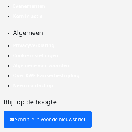
Evenementen
Kom in actie
Algemeen
Privacyverklaring
Cookie instellingen
Algemene voorwaarden
Over KWF Kankerbestrijding
Neem contact op
Blijf op de hoogte
Schrijf je in voor de nieuwsbrief