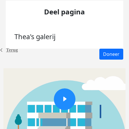
Deel pagina
Thea's
galerij
Terug
Doneer