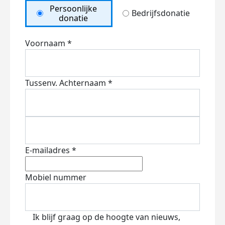
Persoonlijke
Bedrijfsdonatie
donatie
Voornaam *
Tussenv.
Achternaam *
E-mailadres *
Mobiel nummer
Ik blijf graag op de hoogte van nieuws,