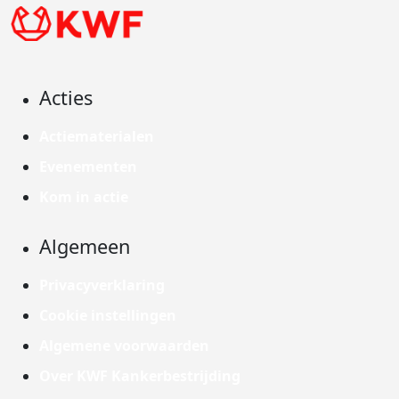
Acties
Actiematerialen
Evenementen
Kom in actie
Algemeen
Privacyverklaring
Cookie instellingen
Algemene voorwaarden
Over KWF Kankerbestrijding