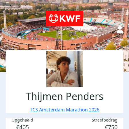
Thijmen Penders
TCS Amsterdam Marathon 2026
Opgehaald
Streefbedrag
€405
€750