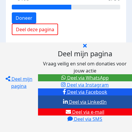
Doneer
Deel deze pagina
Deel mijn pagina
Vraag veilig en snel om donaties voor
jouw actie
Deel via WhatsApp
Deel mijn
Deel via Instagram
pagina
Deel via Facebook
Deel via LinkedIn
Deel via e-mail
Deel via SMS