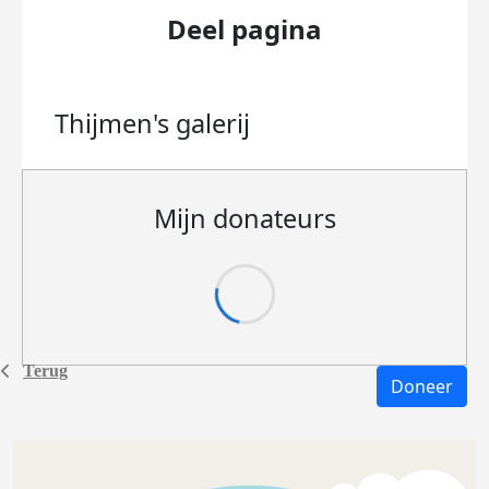
Deel pagina
Thijmen's
galerij
Mijn donateurs
Terug
Doneer