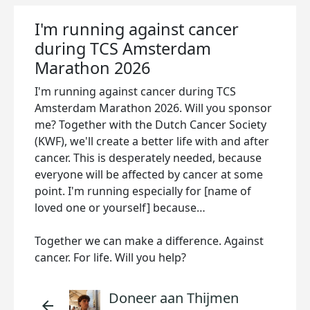
I'm running against cancer
during TCS Amsterdam
Marathon 2026
I'm running against cancer during TCS
Amsterdam Marathon 2026. Will you sponsor
me? Together with the Dutch Cancer Society
(KWF), we'll create a better life with and after
cancer. This is desperately needed, because
everyone will be affected by cancer at some
point. I'm running especially for [name of
loved one or yourself] because…
Together we can make a difference. Against
cancer. For life. Will you help?
Doneer aan Thijmen
arrow_back