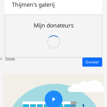
Thijmen's
galerij
Mijn donateurs
Terug
Doneer