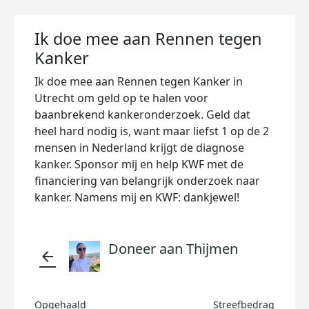
Ik doe mee aan Rennen tegen
Kanker
Ik doe mee aan Rennen tegen Kanker in
Utrecht om geld op te halen voor
baanbrekend kankeronderzoek. Geld dat
heel hard nodig is, want maar liefst 1 op de 2
mensen in Nederland krijgt de diagnose
kanker. Sponsor mij en help KWF met de
financiering van belangrijk onderzoek naar
kanker. Namens mij en KWF: dankjewel!
Doneer aan Thijmen
arrow_back
Opgehaald
Streefbedrag