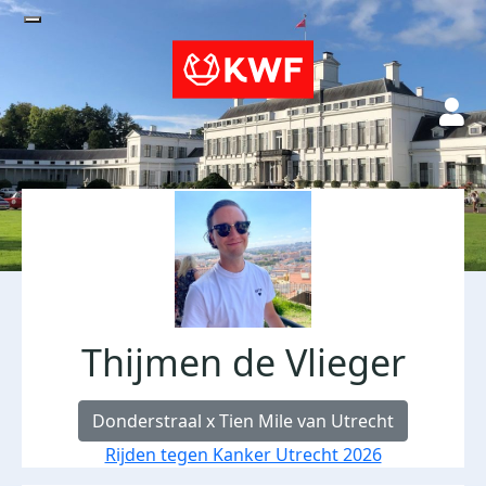
Thijmen de Vlieger
Donderstraal x Tien Mile van Utrecht
Rijden tegen Kanker Utrecht 2026