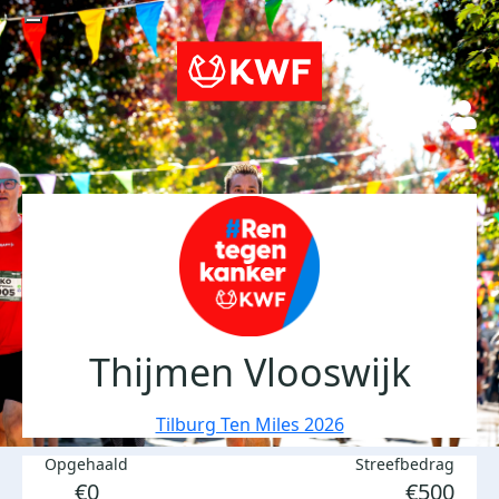
Thijmen Vlooswijk
Tilburg Ten Miles 2026
Opgehaald
Streefbedrag
€0
€500