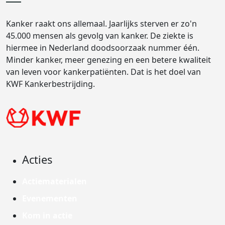
Kanker raakt ons allemaal. Jaarlijks sterven er zo'n
45.000 mensen als gevolg van kanker. De ziekte is
hiermee in Nederland doodsoorzaak nummer één.
Minder kanker, meer genezing en een betere kwaliteit
van leven voor kankerpatiënten. Dat is het doel van
KWF Kankerbestrijding.
Acties
Actiematerialen
Evenementen
Kom in actie