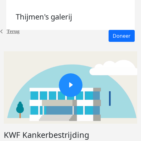
Thijmen's
galerij
Terug
Doneer
KWF Kankerbestrijding