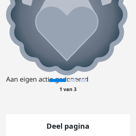
Aan eigen actie gedoneerd
1 van 3
Deel pagina