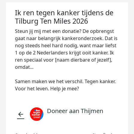
Ik ren tegen kanker tijdens de
Tilburg Ten Miles 2026
Steun jij mij met een donatie? De opbrengst
gaat naar belangrijk kankeronderzoek. Dat is
nog steeds heel hard nodig, want maar liefst
1 op de 2 Nederlanders krijgt ooit kanker. Ik
ren speciaal voor [naam dierbare of jezelf],
omdat...
Samen maken we het verschil. Tegen kanker.
Voor het leven. Help je mee?
Doneer aan Thijmen
arrow_back