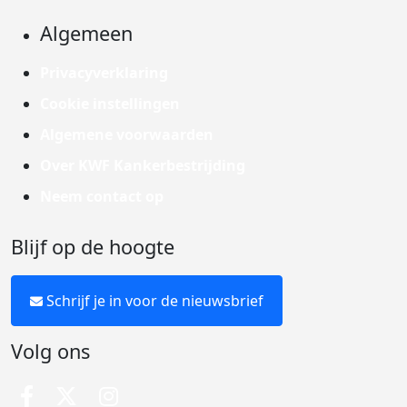
Algemeen
Privacyverklaring
Cookie instellingen
Algemene voorwaarden
Over KWF Kankerbestrijding
Neem contact op
Blijf op de hoogte
Schrijf je in voor de nieuwsbrief
Volg ons