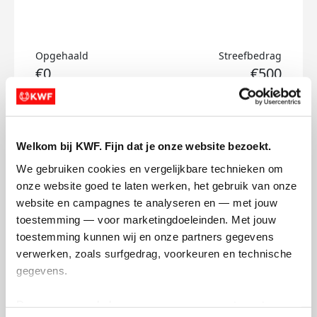
Opgehaald
Streefbedrag
€0
€500
Doneer
Welkom bij KWF. Fijn dat je onze website bezoekt.
Thijmen's badges
We gebruiken cookies en vergelijkbare technieken om 
onze website goed te laten werken, het gebruik van onze 
website en campagnes te analyseren en — met jouw 
toestemming — voor marketingdoeleinden. Met jouw 
toestemming kunnen wij en onze partners gegevens 
verwerken, zoals surfgedrag, voorkeuren en technische 
gegevens.
Deze gegevens helpen ons om campagnes te meten, 