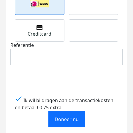
Creditcard
Referentie
Ik wil bijdragen aan de transactiekosten
en betaal €0.75 extra.
Doneer nu