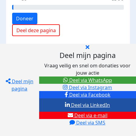
Doneer
Deel deze pagina
Deel mijn pagina
Vraag veilig en snel om donaties voor
jouw actie
Deel via WhatsApp
Deel mijn
Deel via Instagram
pagina
Deel via Facebook
Deel via LinkedIn
Deel via e-mail
Deel via SMS