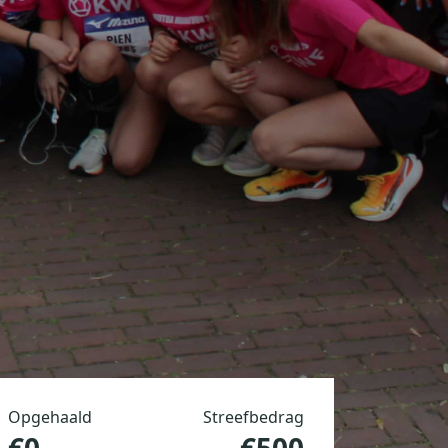
Opgehaald
Streefbedrag