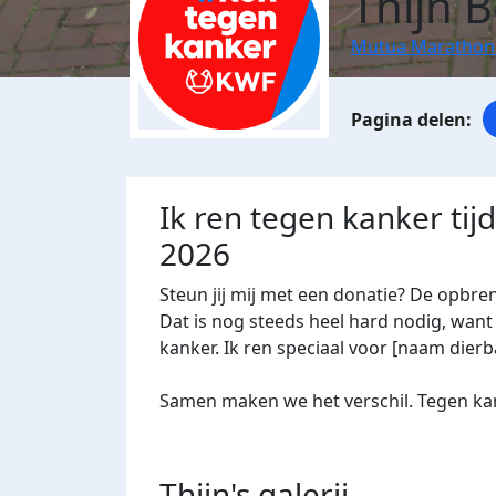
Thijn 
Mutua Marathon
Ik ren tegen kanker ti
2026
Steun jij mij met een donatie? De opbre
Dat is nog steeds heel hard nodig, want 
kanker. Ik ren speciaal voor [naam dierba
Samen maken we het verschil. Tegen kan
Thijn's
galerij