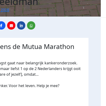
Beeldman
 2026
jdens de Mutua Marathon
ngst gaat naar belangrijk kankeronderzoek.
maar liefst 1 op de 2 Nederlanders krijgt ooit
re of jezelf], omdat...
ker. Voor het leven. Help je mee?