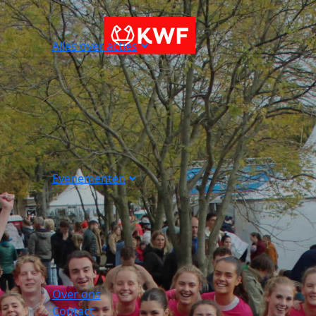
Alles over acties
Evenementen
Over ons
Contact