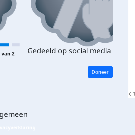
Gedeeld op social media
 van 2
Doneer
lgemeen
ivacyverklaring