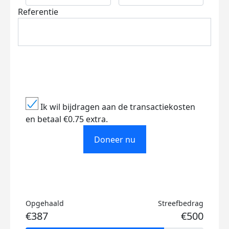
Referentie
Ik wil bijdragen aan de transactiekosten
en betaal €0.75 extra.
Doneer nu
Opgehaald
Streefbedrag
€387
€500