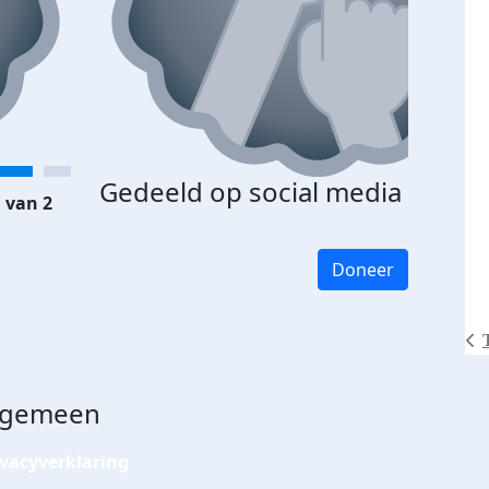
Gedeeld op social media
 van 2
Doneer
lgemeen
ivacyverklaring