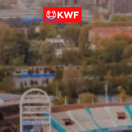
Alles over acties
Evenementen
Over ons
Contact