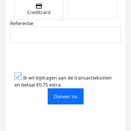
Creditcard
Referentie
Ik wil bijdragen aan de transactiekosten
en betaal €0.75 extra.
Doneer nu