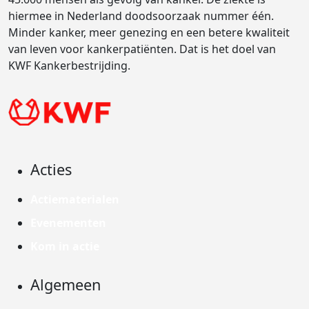
hiermee in Nederland doodsoorzaak nummer één.
Minder kanker, meer genezing en een betere kwaliteit
van leven voor kankerpatiënten. Dat is het doel van
KWF Kankerbestrijding.
Acties
Actiematerialen
Evenementen
Kom in actie
Algemeen