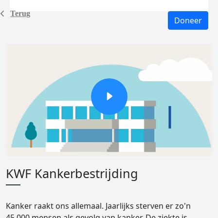
Terug
Doneer
KWF Kankerbestrijding
Kanker raakt ons allemaal. Jaarlijks sterven er zo'n
45.000 mensen als gevolg van kanker. De ziekte is