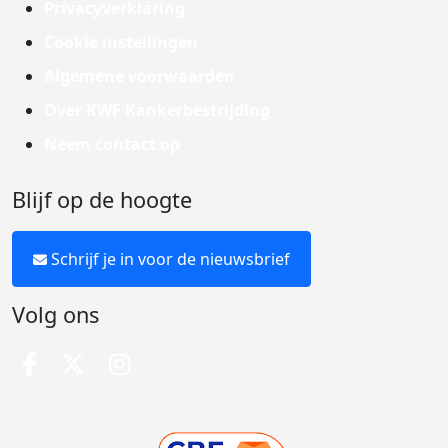
Privacyverklaring
Cookie instellingen
Algemene voorwaarden
Over KWF Kankerbestrijding
Neem contact op
Blijf op de hoogte
Schrijf je in voor de nieuwsbrief
Volg ons