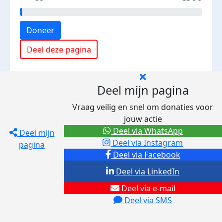
Doneer
Deel deze pagina
Deel mijn pagina
Vraag veilig en snel om donaties voor
jouw actie
Deel via WhatsApp
Deel mijn
Deel via Instagram
pagina
Deel via Facebook
Deel via LinkedIn
Deel via e-mail
Deel via SMS