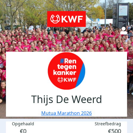
Thijs De Weerd
Mutua Marathon 2026
Opgehaald
Streefbedrag
€0
€500