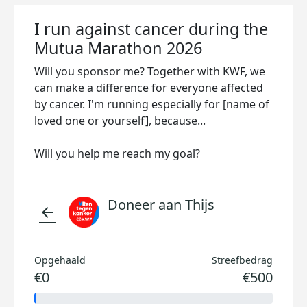
I run against cancer during the
Mutua Marathon 2026
Will you sponsor me? Together with KWF, we
can make a difference for everyone affected
by cancer. I'm running especially for [name of
loved one or yourself], because...
Will you help me reach my goal?
Doneer aan Thijs
arrow_back
Opgehaald
Streefbedrag
€0
€500