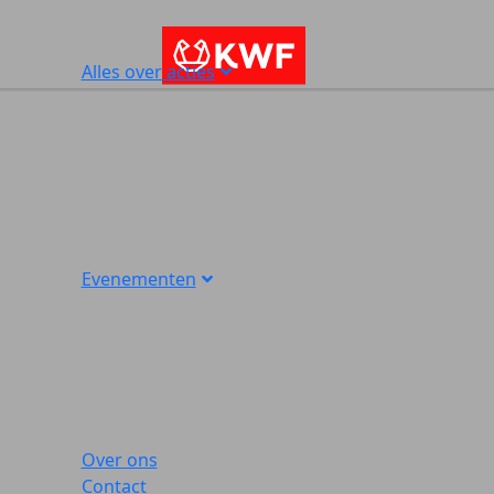
Alles over acties
Evenementen
Over ons
Contact