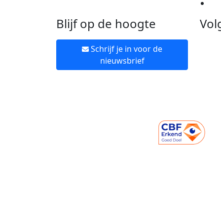
Ne
Blijf op de hoogte
Vol
Schrijf je in voor de
nieuwsbrief