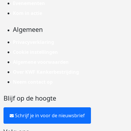
Evenementen
Kom in actie
Algemeen
Privacyverklaring
Cookie instellingen
Algemene voorwaarden
Over KWF Kankerbestrijding
Neem contact op
Blijf op de hoogte
Schrijf je in voor de nieuwsbrief