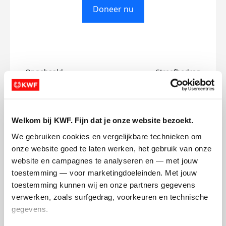
Doneer nu
Opgehaald
Streefbedrag
€0
€750
Doneer
Welkom bij KWF. Fijn dat je onze website bezoekt.
We gebruiken cookies en vergelijkbare technieken om 
Thomas-Jan's badges
onze website goed te laten werken, het gebruik van onze 
website en campagnes te analyseren en — met jouw 
toestemming — voor marketingdoeleinden. Met jouw 
toestemming kunnen wij en onze partners gegevens 
verwerken, zoals surfgedrag, voorkeuren en technische 
gegevens.