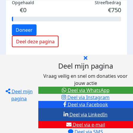
Opgehaald
Streefbedrag
€0
€750
Doneer
Deel deze pagina
Deel mijn pagina
Vraag veilig en snel om donaties voor
jouw actie
Deel via WhatsApp
Deel mijn
Deel via Instagram
pagina
Deel via Facebook
Deel via LinkedIn
Deel via e-mail
Deel via SMS