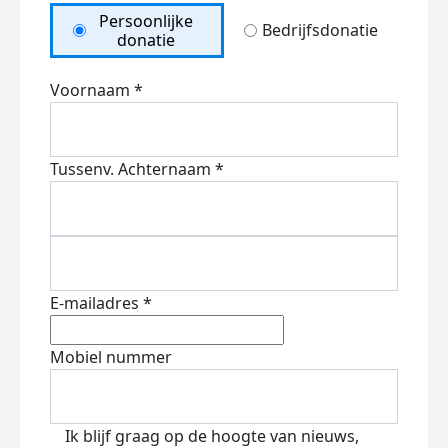
Persoonlijke
Bedrijfsdonatie
donatie
Voornaam *
Tussenv.
Achternaam *
E-mailadres *
Mobiel nummer
Ik blijf graag op de hoogte van nieuws,