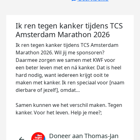
Ik ren tegen kanker tijdens TCS
Amsterdam Marathon 2026
Ik ren tegen kanker tijdens TCS Amsterdam
Marathon 2026. Wil jij me sponsoren?
Daarmee zorgen we samen met KWF voor
een beter leven met en ná kanker. Dat is heel
hard nodig, want iedereen krijgt ooit te
maken met kanker. Ik ren speciaal voor [naam
dierbare of jezelf], omdat…
Samen kunnen we het verschil maken. Tegen
kanker. Voor het leven. Help je mee?;
Doneer aan Thomas-Jan
arrow_back