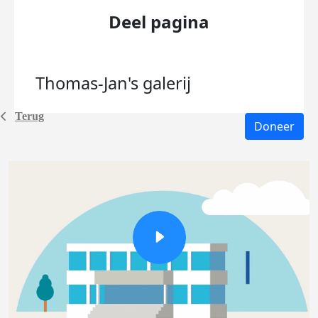
Deel pagina
Thomas-Jan's
galerij
Terug
Doneer