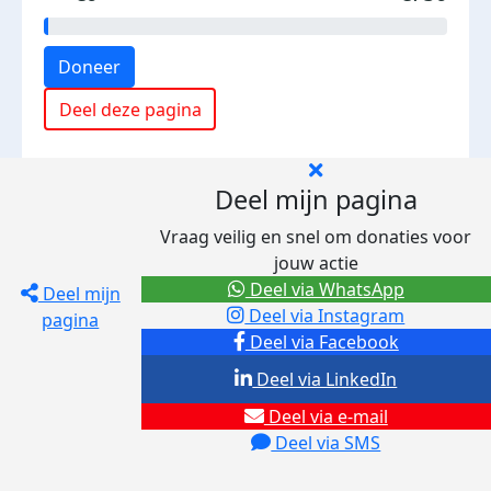
Doneer
Deel deze pagina
Deel mijn pagina
Vraag veilig en snel om donaties voor
jouw actie
Deel via WhatsApp
Deel mijn
Deel via Instagram
pagina
Deel via Facebook
Deel via LinkedIn
Deel via e-mail
Deel via SMS