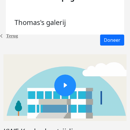
Thomas's
galerij
Terug
Doneer