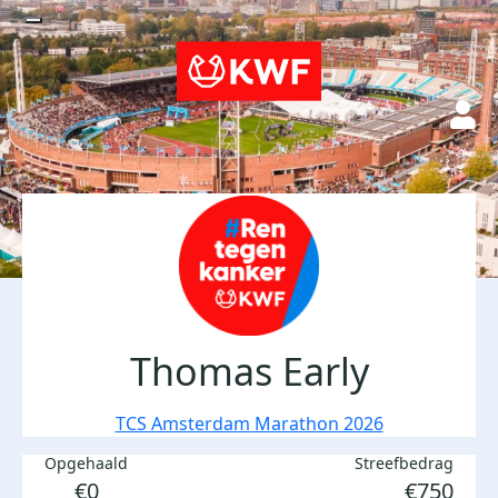
Thomas Early
TCS Amsterdam Marathon 2026
Opgehaald
Streefbedrag
€0
€750