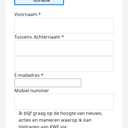
Voornaam *
Tussenv.
Achternaam *
E-mailadres *
Mobiel nummer
Ik blijf graag op de hoogte van nieuws,
acties en manieren waarop ik kan
bijdragen aan KWF via: