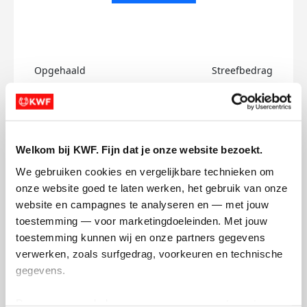
Opgehaald
Streefbedrag
€0
€750
Doneer
Welkom bij KWF. Fijn dat je onze website bezoekt.
Thomas's badges
We gebruiken cookies en vergelijkbare technieken om 
onze website goed te laten werken, het gebruik van onze 
website en campagnes te analyseren en — met jouw 
toestemming — voor marketingdoeleinden. Met jouw 
toestemming kunnen wij en onze partners gegevens 
verwerken, zoals surfgedrag, voorkeuren en technische 
gegevens.
Deze gegevens helpen ons om campagnes te meten, 