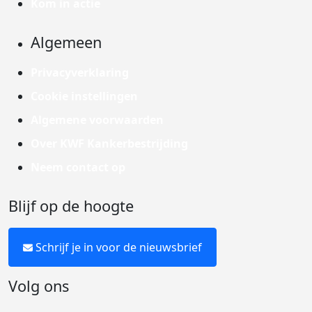
Kom in actie
Algemeen
Privacyverklaring
Cookie instellingen
Algemene voorwaarden
Over KWF Kankerbestrijding
Neem contact op
Blijf op de hoogte
Schrijf je in voor de nieuwsbrief
Volg ons