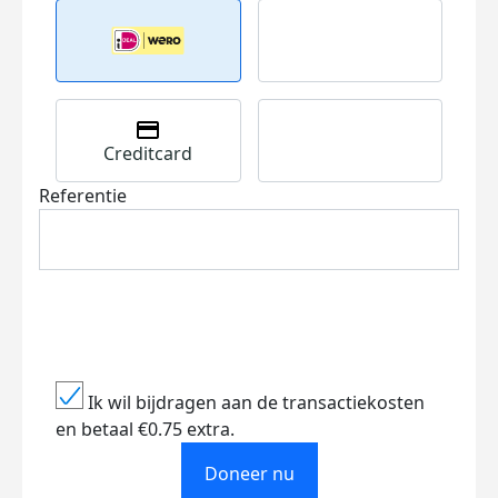
Creditcard
Referentie
Ik wil bijdragen aan de transactiekosten
en betaal €0.75 extra.
Doneer nu