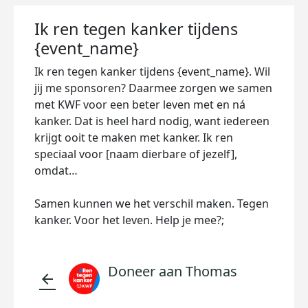
Ik ren tegen kanker tijdens
{event_name}
Ik ren tegen kanker tijdens {event_name}. Wil
jij me sponsoren? Daarmee zorgen we samen
met KWF voor een beter leven met en ná
kanker. Dat is heel hard nodig, want iedereen
krijgt ooit te maken met kanker. Ik ren
speciaal voor [naam dierbare of jezelf],
omdat…
Samen kunnen we het verschil maken. Tegen
kanker. Voor het leven. Help je mee?;
Doneer aan Thomas
arrow_back