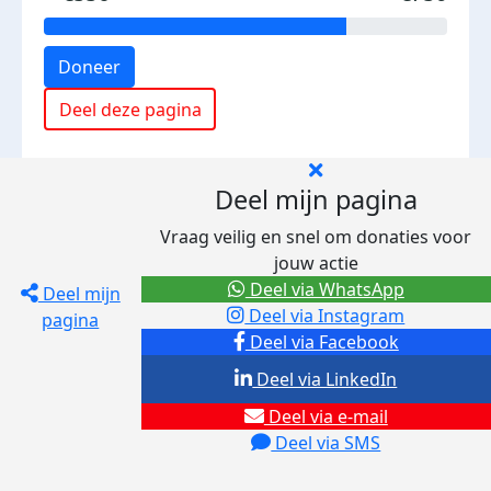
Doneer
Deel deze pagina
Deel mijn pagina
Vraag veilig en snel om donaties voor
jouw actie
Deel via WhatsApp
Deel mijn
Deel via Instagram
pagina
Deel via Facebook
Deel via LinkedIn
Deel via e-mail
Deel via SMS