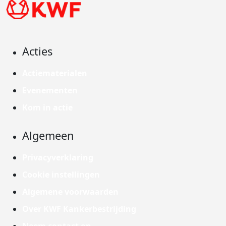
Acties
Actiematerialen
Evenementen
Kom in actie
Algemeen
Privacyverklaring
Cookie instellingen
Algemene voorwaarden
Over KWF Kankerbestrijding