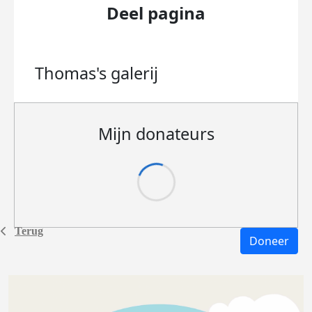
Deel pagina
Thomas's
galerij
Mijn donateurs
Terug
Doneer