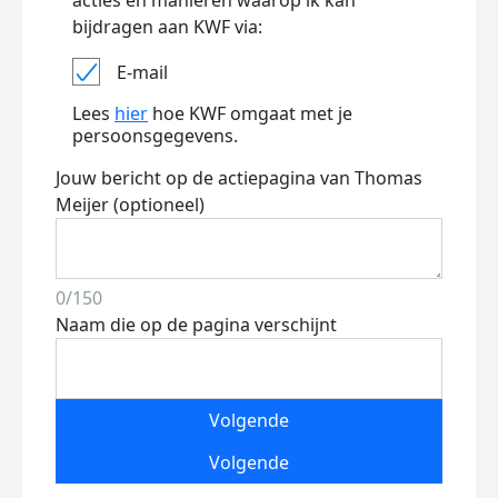
acties en manieren waarop ik kan
bijdragen aan KWF via:
E-mail
Lees
hier
hoe KWF omgaat met je
persoonsgegevens.
Jouw bericht op de actiepagina van Thomas
Meijer (optioneel)
0/150
Naam die op de pagina verschijnt
Volgende
Volgende