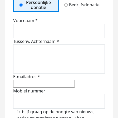
Persoonlijke
Bedrijfsdonatie
donatie
Voornaam *
Tussenv.
Achternaam *
E-mailadres *
Mobiel nummer
Ik blijf graag op de hoogte van nieuws,