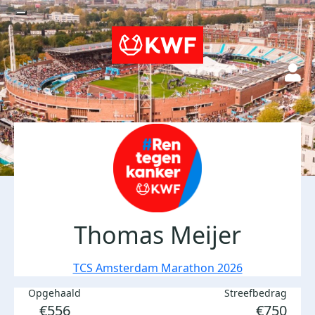
Thomas Meijer
TCS Amsterdam Marathon 2026
Opgehaald
Streefbedrag
€556
€750