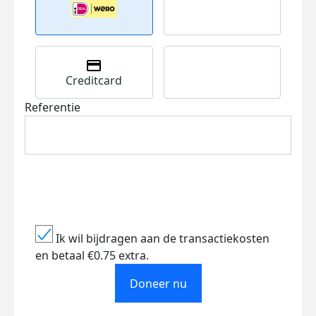
Creditcard
Referentie
Ik wil bijdragen aan de transactiekosten
en betaal €0.75 extra.
Doneer nu