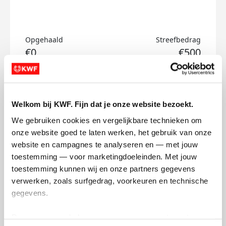
Opgehaald
Streefbedrag
€0
€500
Doneer
Welkom bij KWF. Fijn dat je onze website bezoekt.
Thomas's badges
We gebruiken cookies en vergelijkbare technieken om 
onze website goed te laten werken, het gebruik van onze 
website en campagnes te analyseren en — met jouw 
toestemming — voor marketingdoeleinden. Met jouw 
toestemming kunnen wij en onze partners gegevens 
verwerken, zoals surfgedrag, voorkeuren en technische 
gegevens.
Deze gegevens helpen ons om campagnes te meten, 