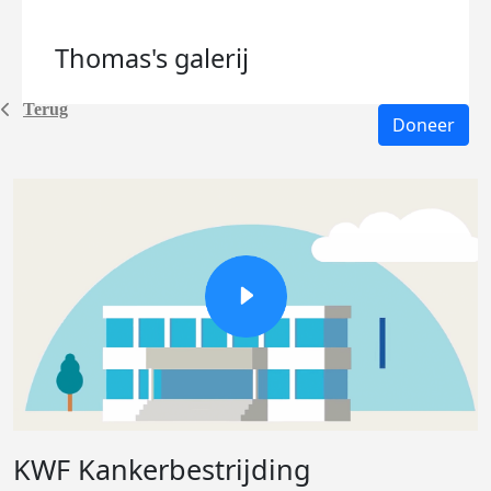
Thomas's
galerij
Terug
Doneer
KWF Kankerbestrijding