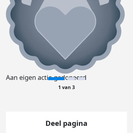
Aan eigen actie gedoneerd
1 van 3
Deel pagina