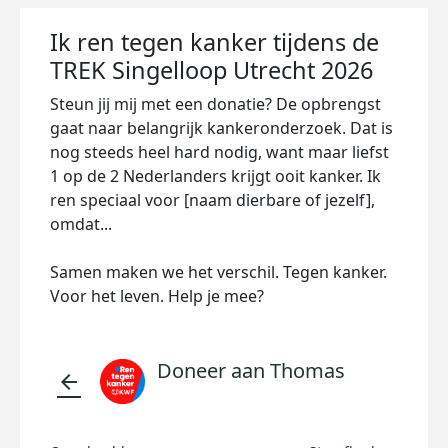
Ik ren tegen kanker tijdens de
TREK Singelloop Utrecht 2026
Steun jij mij met een donatie? De opbrengst
gaat naar belangrijk kankeronderzoek. Dat is
nog steeds heel hard nodig, want maar liefst
1 op de 2 Nederlanders krijgt ooit kanker. Ik
ren speciaal voor [naam dierbare of jezelf],
omdat...
Samen maken we het verschil. Tegen kanker.
Voor het leven. Help je mee?
Doneer aan Thomas
arrow_back