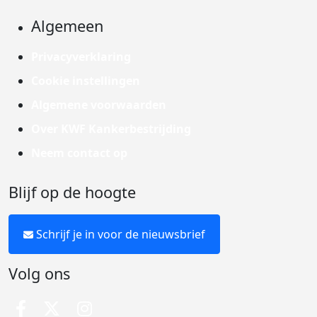
Algemeen
Privacyverklaring
Cookie instellingen
Algemene voorwaarden
Over KWF Kankerbestrijding
Neem contact op
Blijf op de hoogte
Schrijf je in voor de nieuwsbrief
Volg ons