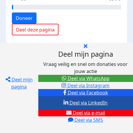
Doneer
Deel deze pagina
Deel mijn pagina
Vraag veilig en snel om donaties voor
jouw actie
Deel via WhatsApp
Deel mijn
Deel via Instagram
pagina
Deel via Facebook
Deel via LinkedIn
Deel via e-mail
Deel via SMS