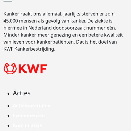
Kanker raakt ons allemaal. Jaarlijks sterven er zo'n
45.000 mensen als gevolg van kanker. De ziekte is
hiermee in Nederland doodsoorzaak nummer één.
Minder kanker, meer genezing en een betere kwaliteit
van leven voor kankerpatiënten. Dat is het doel van
KWF Kankerbestrijding.
Acties
Actiematerialen
Evenementen
Kom in actie