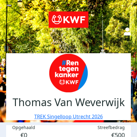
Thomas Van Weverwijk
TREK Singelloop Utrecht 2026
Opgehaald
Streefbedrag
€0
€500