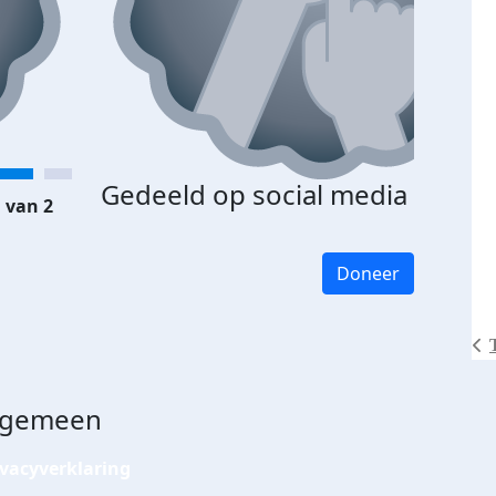
Gedeeld op social media
 van 2
Doneer
lgemeen
ivacyverklaring