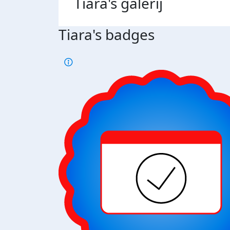
Tiara's
galerij
Tiara's badges