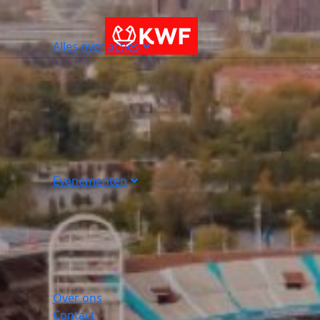
Alles over acties
Evenementen
Over ons
Contact