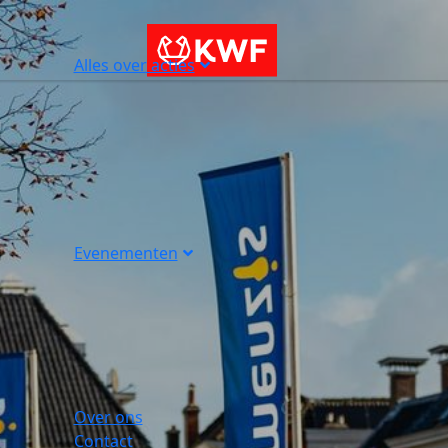
Alles over acties
Evenementen
Over ons
Contact