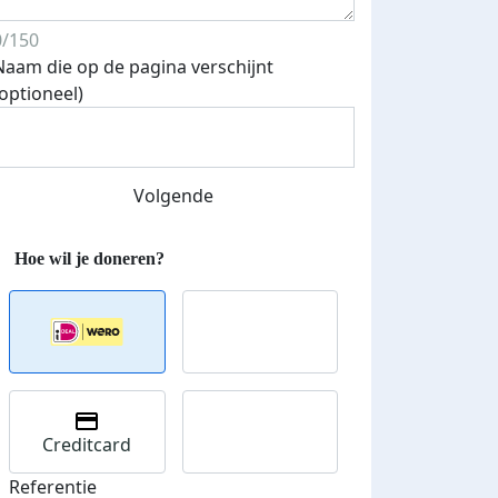
0/150
Naam die op de pagina verschijnt
(optioneel)
Volgende
Creditcard
Referentie