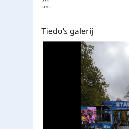
kms
Tiedo's
galerij