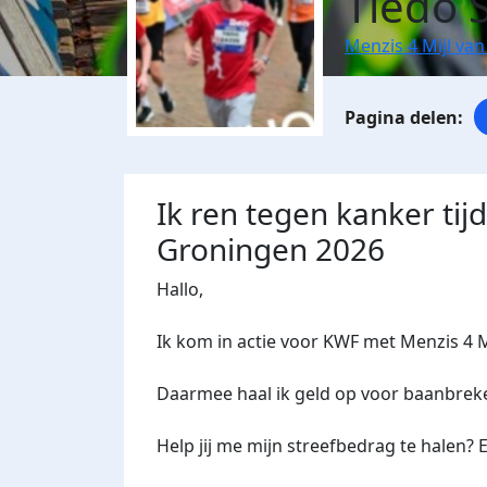
Tiedo 
Menzis 4 Mijl va
Ik ren tegen kanker tij
Groningen 2026
Hallo,
Ik kom in actie voor KWF met Menzis 4 M
Daarmee haal ik geld op voor baanbre
Help jij me mijn streefbedrag te halen? E