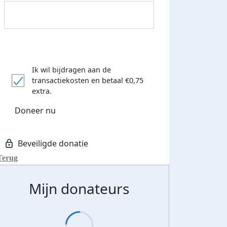
Ik wil bijdragen aan de
transactiekosten
en betaal €0,75
extra.
Doneer nu
Terug
Mijn donateurs