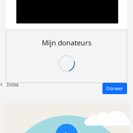
Mijn donateurs
Terug
Doneer