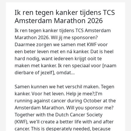
Ik ren tegen kanker tijdens TCS
Amsterdam Marathon 2026
Ik ren tegen kanker tijdens TCS Amsterdam
Marathon 2026. Wil jij me sponsoren?
Daarmee zorgen we samen met KWF voor
een beter leven met en ná kanker. Dat is heel
hard nodig, want iedereen krijgt ooit te
maken met kanker. Ik ren speciaal voor [naam
dierbare of jezelf], omdat…
Samen kunnen we het verschil maken. Tegen
kanker. Voor het leven. Help je mee?;I'm
running against cancer during October at the
Amsterdam Marathon. Will you sponsor me?
Together with the Dutch Cancer Society
(KWF), we'll create a better life with and after
cancer. This is desperately needed, because