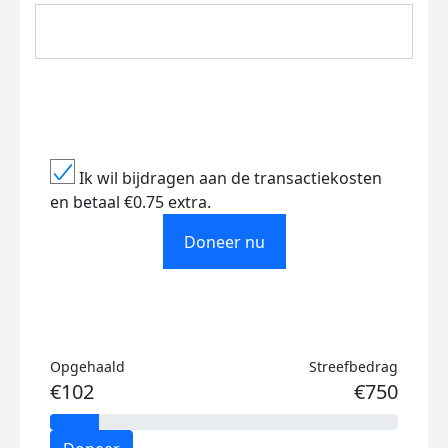
Ik wil bijdragen aan de transactiekosten
en betaal €0.75 extra.
Doneer nu
Opgehaald
Streefbedrag
€102
€750