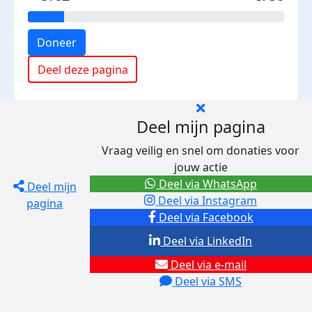
Doneer
Deel deze pagina
Deel mijn pagina
Vraag veilig en snel om donaties voor
jouw actie
Deel via WhatsApp
Deel mijn
Deel via Instagram
pagina
Deel via Facebook
Deel via LinkedIn
Deel via e-mail
Deel via SMS