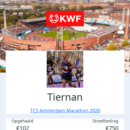
Tiernan
TCS Amsterdam Marathon 2026
Opgehaald
Streefbedrag
€102
€750