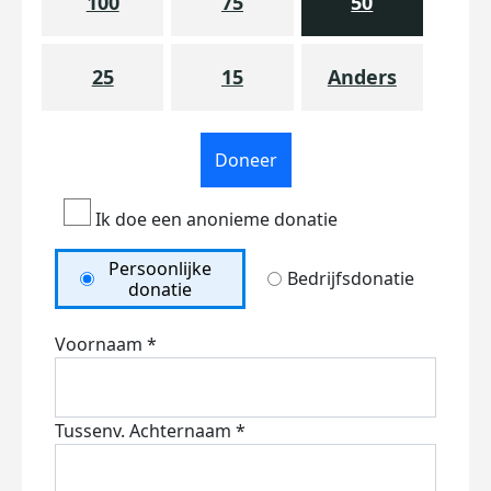
100
75
50
25
15
Anders
Doneer
Ik doe een anonieme donatie
Persoonlijke
Bedrijfsdonatie
donatie
Voornaam *
Tussenv.
Achternaam *