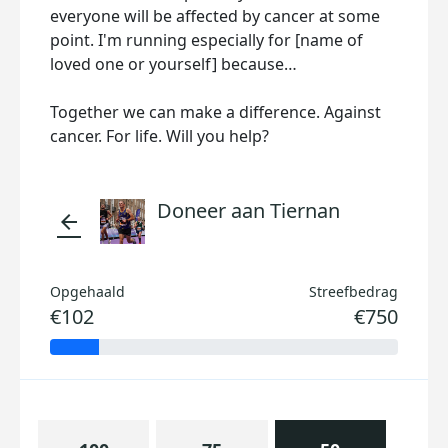
everyone will be affected by cancer at some
point. I'm running especially for [name of
loved one or yourself] because…
Together we can make a difference. Against
cancer. For life. Will you help?
Doneer aan Tiernan
arrow_back
Opgehaald
Streefbedrag
€102
€750