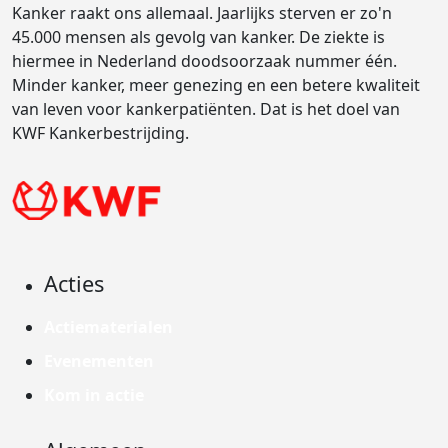
Kanker raakt ons allemaal. Jaarlijks sterven er zo'n
45.000 mensen als gevolg van kanker. De ziekte is
hiermee in Nederland doodsoorzaak nummer één.
Minder kanker, meer genezing en een betere kwaliteit
van leven voor kankerpatiënten. Dat is het doel van
KWF Kankerbestrijding.
Acties
Actiematerialen
Evenementen
Kom in actie