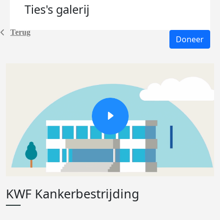
Ties's
galerij
Terug
Doneer
KWF Kankerbestrijding