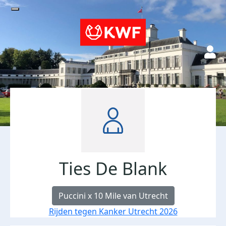
Ties De Blank
Puccini x 10 Mile van Utrecht
Rijden tegen Kanker Utrecht 2026