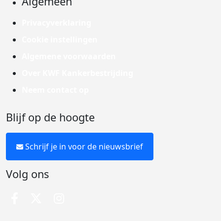
Algemeen
Privacyverklaring
Cookie instellingen
Algemene voorwaarden
Over KWF Kankerbestrijding
Neem contact op
Blijf op de hoogte
Schrijf je in voor de nieuwsbrief
Volg ons