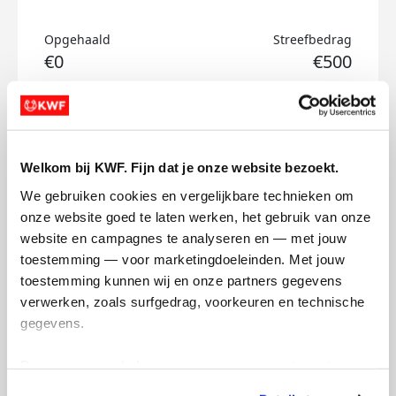
Opgehaald
Streefbedrag
€0
€500
Doneer
Ties's badges
Welkom bij KWF. Fijn dat je onze website bezoekt.
We gebruiken cookies en vergelijkbare technieken om 
onze website goed te laten werken, het gebruik van onze 
website en campagnes te analyseren en — met jouw 
toestemming — voor marketingdoeleinden. Met jouw 
toestemming kunnen wij en onze partners gegevens 
verwerken, zoals surfgedrag, voorkeuren en technische 
gegevens.
Deze gegevens helpen ons om campagnes te meten, 
prestaties te verbeteren en relevante KWF-content te 