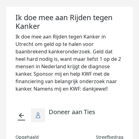
Ik doe mee aan Rijden tegen
Kanker
Ik doe mee aan Rijden tegen Kanker in
Utrecht om geld op te halen voor
baanbrekend kankeronderzoek. Geld dat
heel hard nodig is, want maar liefst 1 op de 2
mensen in Nederland krijgt de diagnose
kanker. Sponsor mij en help KWF met de
financiering van belangrijk onderzoek naar
kanker. Namens mij en KWF: dankjewel!
Doneer aan Ties
arrow_back
Opgehaald
Streefbedrag