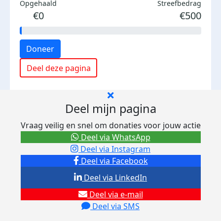
Opgehaald
Streefbedrag
€0
€500
Doneer
Deel deze pagina
Deel mijn pagina
Vraag veilig en snel om donaties voor jouw actie
Deel via WhatsApp
Deel via Instagram
Deel via Facebook
Deel via LinkedIn
Deel via e-mail
Deel via SMS