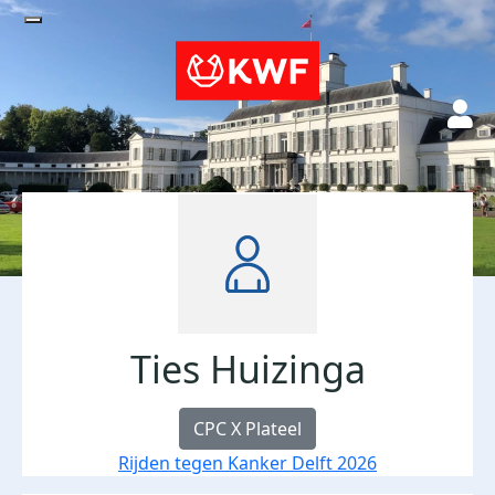
Ties Huizinga
CPC X Plateel
Rijden tegen Kanker Delft 2026