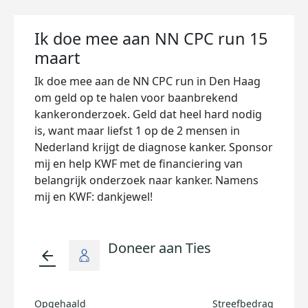
Ik doe mee aan NN CPC run 15
maart
Ik doe mee aan de NN CPC run in Den Haag
om geld op te halen voor baanbrekend
kankeronderzoek. Geld dat heel hard nodig
is, want maar liefst 1 op de 2 mensen in
Nederland krijgt de diagnose kanker. Sponsor
mij en help KWF met de financiering van
belangrijk onderzoek naar kanker. Namens
mij en KWF: dankjewel!
Doneer aan Ties
arrow_back
Opgehaald
Streefbedrag