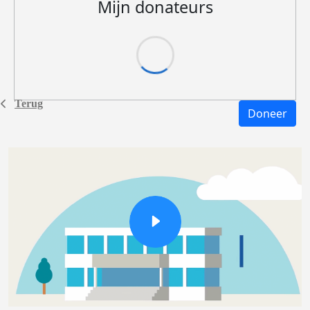
Mijn donateurs
Terug
Doneer