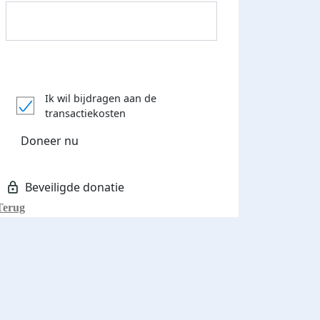
Donateurs bedankt
Ik wil bijdragen aan de
transactiekosten
Doneer nu
Terug