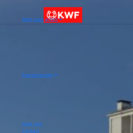
Alles over acties
Evenementen
Over ons
Contact