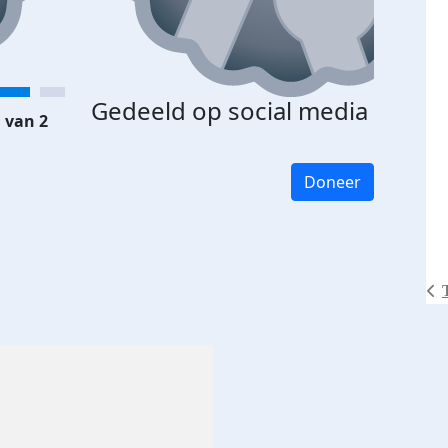
Gedeeld op social media
 van 2
Doneer