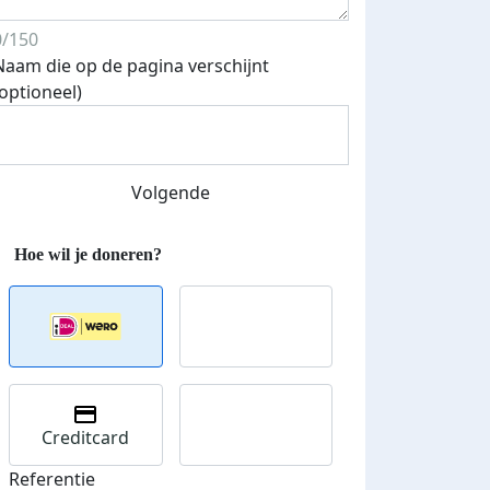
0/150
Naam die op de pagina verschijnt
Streefbedrag verhoogd
(optioneel)
Volgende
Creditcard
Referentie