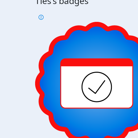
Ties's badges