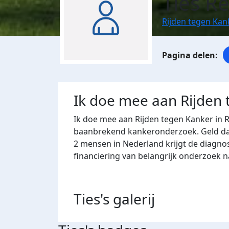
Ties R
Rijden tegen Ka
Ik doe mee aan Rijden
Ik doe mee aan Rijden tegen Kanker in 
baanbrekend kankeronderzoek. Geld dat 
2 mensen in Nederland krijgt de diagno
financiering van belangrijk onderzoek 
Ties's
galerij