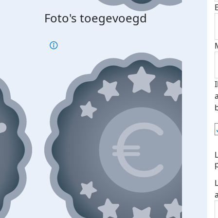
Foto's toegevoegd
Top 