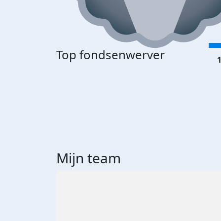
Top fondsenwerver
1
Mijn team