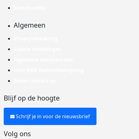
Kom in actie
Algemeen
Privacyverklaring
Cookie instellingen
Algemene voorwaarden
Over KWF Kankerbestrijding
Neem contact op
Blijf op de hoogte
Schrijf je in voor de nieuwsbrief
Volg ons