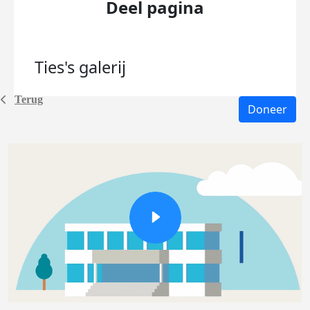
Deel pagina
Ties's
galerij
Terug
Doneer