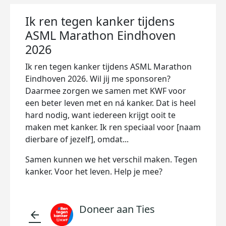
Ik ren tegen kanker tijdens
ASML Marathon Eindhoven
2026
Ik ren tegen kanker tijdens ASML Marathon
Eindhoven 2026. Wil jij me sponsoren?
Daarmee zorgen we samen met KWF voor
een beter leven met en ná kanker. Dat is heel
hard nodig, want iedereen krijgt ooit te
maken met kanker. Ik ren speciaal voor [naam
dierbare of jezelf], omdat...
Samen kunnen we het verschil maken. Tegen
kanker. Voor het leven. Help je mee?
Doneer aan Ties
arrow_back