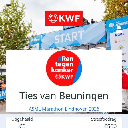
Ties van Beuningen
ASML Marathon Eindhoven 2026
Opgehaald
Streefbedrag
€0
€500