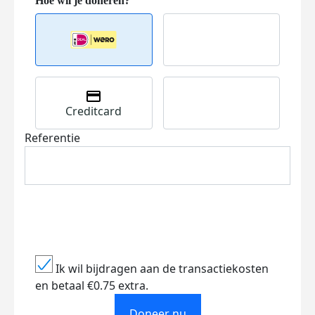
Creditcard
Referentie
Ik wil bijdragen aan de transactiekosten
en betaal €0.75 extra.
Doneer nu