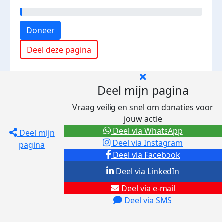
Doneer
Deel deze pagina
Deel mijn pagina
Vraag veilig en snel om donaties voor
jouw actie
Deel via WhatsApp
Deel mijn
Deel via Instagram
pagina
Deel via Facebook
Deel via LinkedIn
Deel via e-mail
Deel via SMS