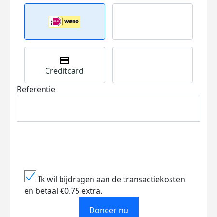
Creditcard
Referentie
Ik wil bijdragen aan de transactiekosten
en betaal €0.75 extra.
Doneer nu