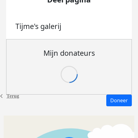
Tijme's
galerij
Mijn donateurs
Terug
Doneer