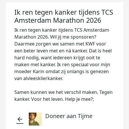
Ik ren tegen kanker tijdens TCS
Amsterdam Marathon 2026
Ik ren tegen kanker tijdens TCS Amsterdam
Marathon 2026. Wil jij me sponsoren?
Daarmee zorgen we samen met KWF voor
een beter leven met en ná kanker. Dat is heel
hard nodig, want iedereen krijgt ooit te
maken met kanker. Ik ren speciaal voor mijn
moeder Karin omdat zij onlangs is genezen
van alvleesklierkanker.
Samen kunnen we het verschil maken. Tegen
kanker. Voor het leven. Help je mee?;
Doneer aan Tijme
arrow_back