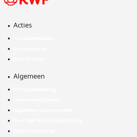
Acties
Actiematerialen
Evenementen
Kom in actie
Algemeen
Privacyverklaring
Cookie instellingen
Algemene voorwaarden
Over KWF Kankerbestrijding
Neem contact op