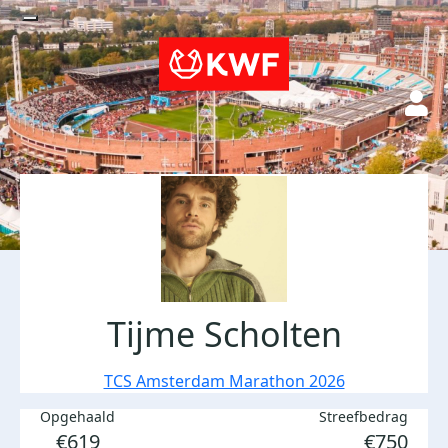
Tijme Scholten
TCS Amsterdam Marathon 2026
Opgehaald
Streefbedrag
€619
€750