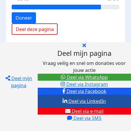
Doneer
Deel deze pagina
Deel mijn pagina
Vraag veilig en snel om donaties voor
jouw actie
Deel via WhatsApp
Deel mijn
Deel via Instagram
pagina
Deel via Facebook
Deel via LinkedIn
Deel via e-mail
Deel via SMS