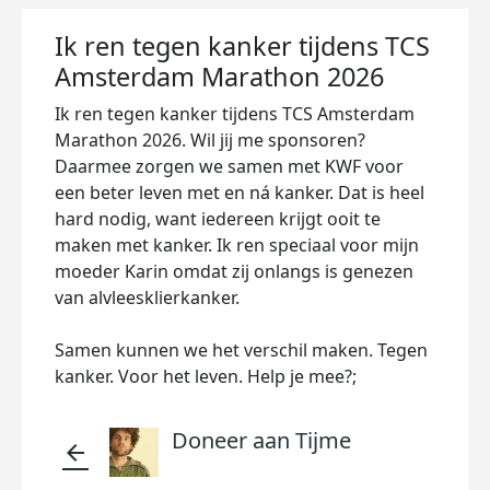
Ik ren tegen kanker tijdens TCS
Amsterdam Marathon 2026
Ik ren tegen kanker tijdens TCS Amsterdam
Marathon 2026. Wil jij me sponsoren?
Daarmee zorgen we samen met KWF voor
een beter leven met en ná kanker. Dat is heel
hard nodig, want iedereen krijgt ooit te
maken met kanker. Ik ren speciaal voor mijn
moeder Karin omdat zij onlangs is genezen
van alvleesklierkanker.
Samen kunnen we het verschil maken. Tegen
kanker. Voor het leven. Help je mee?;
Doneer aan Tijme
arrow_back