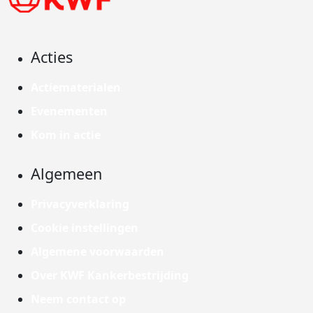
Acties
Actiematerialen
Evenementen
Kom in actie
Algemeen
Privacyverklaring
Cookie instellingen
Algemene voorwaarden
Over KWF Kankerbestrijding
Neem contact op