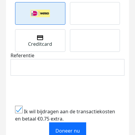
Creditcard
Referentie
Ik wil bijdragen aan de transactiekosten
en betaal €0.75 extra.
Doneer nu