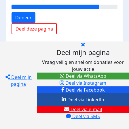
Doneer
Deel deze pagina
Deel mijn pagina
Vraag veilig en snel om donaties voor
jouw actie
Deel via WhatsApp
Deel mijn
Deel via Instagram
pagina
Deel via Facebook
Deel via LinkedIn
Deel via e-mail
Deel via SMS