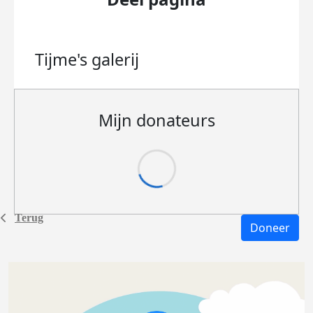
Tijme's
galerij
Mijn donateurs
Terug
Doneer