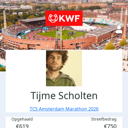
Tijme Scholten
TCS Amsterdam Marathon 2026
Opgehaald
Streefbedrag
€619
€750