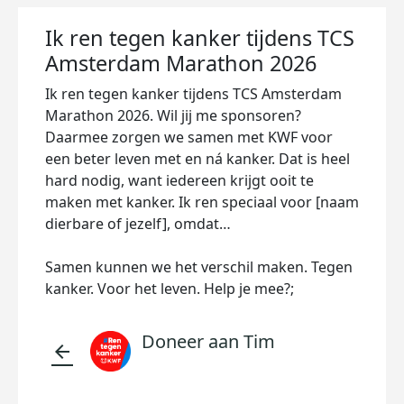
Ik ren tegen kanker tijdens TCS
Amsterdam Marathon 2026
Ik ren tegen kanker tijdens TCS Amsterdam
Marathon 2026. Wil jij me sponsoren?
Daarmee zorgen we samen met KWF voor
een beter leven met en ná kanker. Dat is heel
hard nodig, want iedereen krijgt ooit te
maken met kanker. Ik ren speciaal voor [naam
dierbare of jezelf], omdat…
Samen kunnen we het verschil maken. Tegen
kanker. Voor het leven. Help je mee?;
Doneer aan Tim
arrow_back