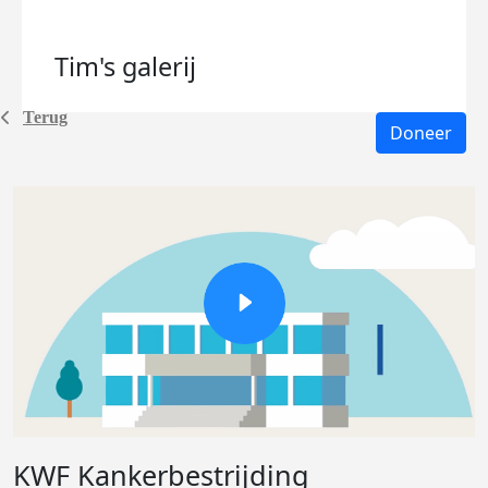
Tim's
galerij
Terug
Doneer
KWF Kankerbestrijding