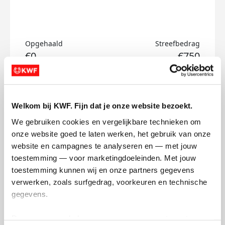
Opgehaald
Streefbedrag
€0
€750
Doneer
Welkom bij KWF. Fijn dat je onze website bezoekt.
Tim's badges
We gebruiken cookies en vergelijkbare technieken om 
onze website goed te laten werken, het gebruik van onze 
website en campagnes te analyseren en — met jouw 
toestemming — voor marketingdoeleinden. Met jouw 
toestemming kunnen wij en onze partners gegevens 
verwerken, zoals surfgedrag, voorkeuren en technische 
gegevens.
Deze gegevens helpen ons om campagnes te meten, 