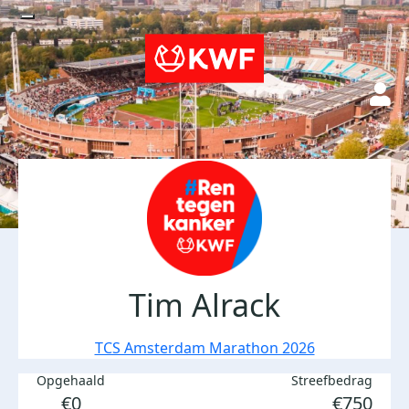
Tim Alrack
TCS Amsterdam Marathon 2026
Opgehaald
Streefbedrag
€0
€750