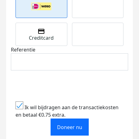
Creditcard
Referentie
Ik wil bijdragen aan de transactiekosten
en betaal €0.75 extra.
Doneer nu