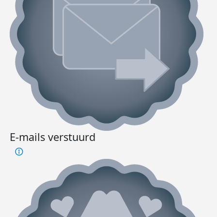
E-mails verstuurd