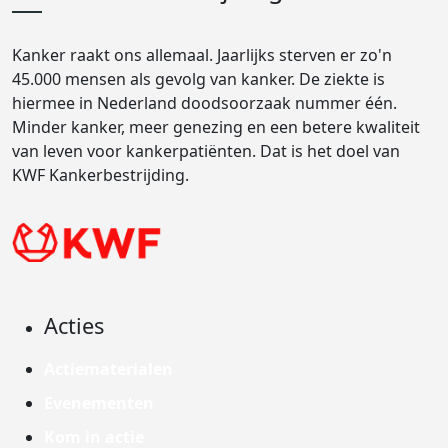
Kanker raakt ons allemaal. Jaarlijks sterven er zo'n
45.000 mensen als gevolg van kanker. De ziekte is
hiermee in Nederland doodsoorzaak nummer één.
Minder kanker, meer genezing en een betere kwaliteit
van leven voor kankerpatiënten. Dat is het doel van
KWF Kankerbestrijding.
Acties
Actiematerialen
Evenementen
Kom in actie