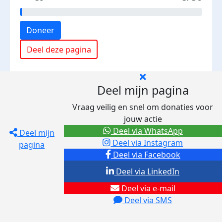
Doneer
Deel deze pagina
Deel mijn pagina
Vraag veilig en snel om donaties voor
jouw actie
Deel via WhatsApp
Deel mijn
Deel via Instagram
pagina
Deel via Facebook
Deel via LinkedIn
Deel via e-mail
Deel via SMS