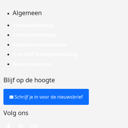
Algemeen
Privacyverklaring
Cookie instellingen
Algemene voorwaarden
Over KWF Kankerbestrijding
Neem contact op
Blijf op de hoogte
Schrijf je in voor de nieuwsbrief
Volg ons