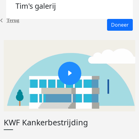
Tim's
galerij
Terug
Doneer
KWF Kankerbestrijding