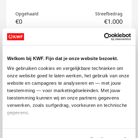
Opgehaald
Streefbedrag
€0
€1.000
Doneer
Tim's badges
Welkom bij KWF. Fijn dat je onze website bezoekt.
We gebruiken cookies en vergelijkbare technieken om 
onze website goed te laten werken, het gebruik van onze 
website en campagnes te analyseren en — met jouw 
toestemming — voor marketingdoeleinden. Met jouw 
toestemming kunnen wij en onze partners gegevens 
verwerken, zoals surfgedrag, voorkeuren en technische 
gegevens.
Deze gegevens helpen ons om campagnes te meten, 
prestaties te verbeteren en relevante KWF-content te 