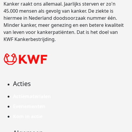
Kanker raakt ons allemaal. Jaarlijks sterven er zo'n
45.000 mensen als gevolg van kanker. De ziekte is
hiermee in Nederland doodsoorzaak nummer één.
Minder kanker, meer genezing en een betere kwaliteit
van leven voor kankerpatiënten. Dat is het doel van
KWF Kankerbestrijding.
Acties
Actiematerialen
Evenementen
Kom in actie