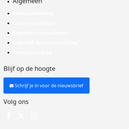
Algemeen
Privacyverklaring
Cookie instellingen
Algemene voorwaarden
Over KWF Kankerbestrijding
Neem contact op
Blijf op de hoogte
Schrijf je in voor de nieuwsbrief
Volg ons