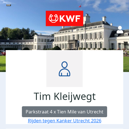
Tim Kleijwegt
Parkstraat 4 x Tien Mile van Utrecht
Rijden tegen Kanker Utrecht 2026