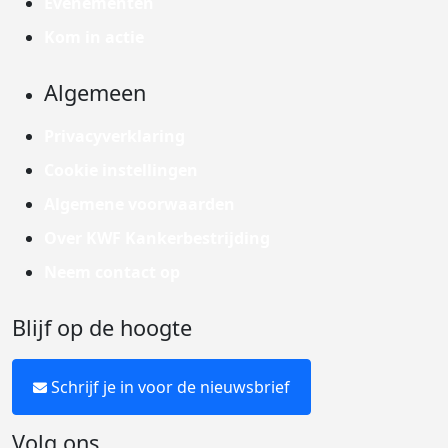
Evenementen
Kom in actie
Algemeen
Privacyverklaring
Cookie instellingen
Algemene voorwaarden
Over KWF Kankerbestrijding
Neem contact op
Blijf op de hoogte
Schrijf je in voor de nieuwsbrief
Volg ons