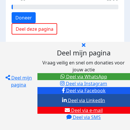
Doneer
Deel deze pagina
Deel mijn pagina
Vraag veilig en snel om donaties voor
jouw actie
Deel via WhatsApp
Deel mijn
Deel via Instagram
pagina
Deel via Facebook
Deel via LinkedIn
Deel via e-mail
Deel via SMS