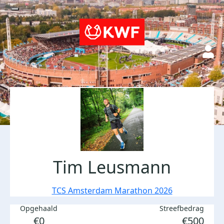
Tim Leusmann
TCS Amsterdam Marathon 2026
Opgehaald
Streefbedrag
€0
€500