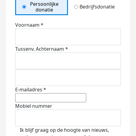
Persoonlijke
Bedrijfsdonatie
donatie
Voornaam *
Tussenv.
Achternaam *
E-mailadres *
Mobiel nummer
Ik blijf graag op de hoogte van nieuws,