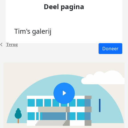
Deel pagina
Tim's
galerij
Terug
Doneer