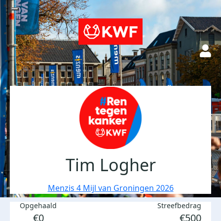
Tim Logher
Menzis 4 Mijl van Groningen 2026
Opgehaald
Streefbedrag
€0
€500