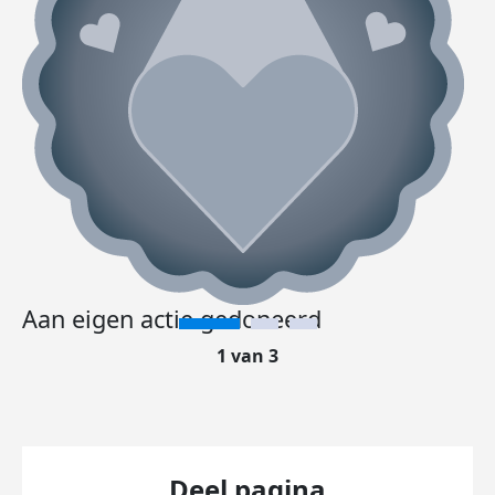
Aan eigen actie gedoneerd
1 van 3
Deel pagina