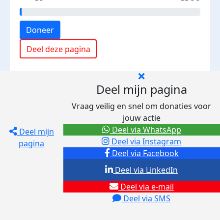
Doneer
Deel deze pagina
Deel mijn pagina
Vraag veilig en snel om donaties voor
jouw actie
Deel via WhatsApp
Deel mijn
Deel via Instagram
pagina
Deel via Facebook
Deel via LinkedIn
Deel via e-mail
Deel via SMS