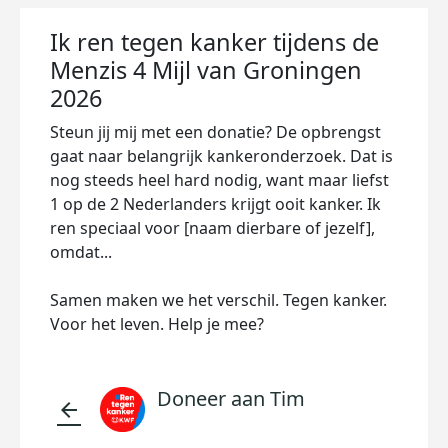
Ik ren tegen kanker tijdens de
Menzis 4 Mijl van Groningen
2026
Steun jij mij met een donatie? De opbrengst
gaat naar belangrijk kankeronderzoek. Dat is
nog steeds heel hard nodig, want maar liefst
1 op de 2 Nederlanders krijgt ooit kanker. Ik
ren speciaal voor [naam dierbare of jezelf],
omdat...
Samen maken we het verschil. Tegen kanker.
Voor het leven. Help je mee?
Doneer aan Tim
arrow_back