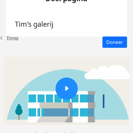
Tim's
galerij
Terug
Doneer