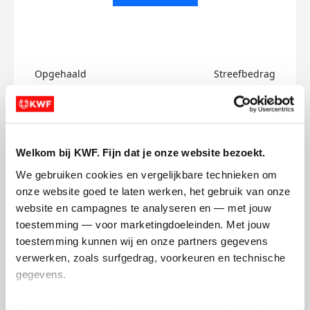
Opgehaald
Streefbedrag
€0
€500
Doneer
Welkom bij KWF. Fijn dat je onze website bezoekt.
Tim's badges
We gebruiken cookies en vergelijkbare technieken om 
onze website goed te laten werken, het gebruik van onze 
website en campagnes te analyseren en — met jouw 
toestemming — voor marketingdoeleinden. Met jouw 
toestemming kunnen wij en onze partners gegevens 
verwerken, zoals surfgedrag, voorkeuren en technische 
gegevens.
Deze gegevens helpen ons om campagnes te meten, 