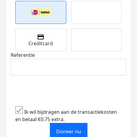
Creditcard
Referentie
Ik wil bijdragen aan de transactiekosten
en betaal €0.75 extra.
Doneer nu