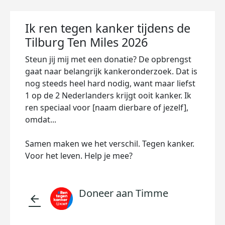
Ik ren tegen kanker tijdens de
Tilburg Ten Miles 2026
Steun jij mij met een donatie? De opbrengst
gaat naar belangrijk kankeronderzoek. Dat is
nog steeds heel hard nodig, want maar liefst
1 op de 2 Nederlanders krijgt ooit kanker. Ik
ren speciaal voor [naam dierbare of jezelf],
omdat...
Samen maken we het verschil. Tegen kanker.
Voor het leven. Help je mee?
Doneer aan Timme
arrow_back