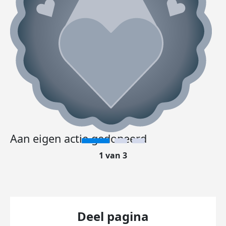
Aan eigen actie gedoneerd
1 van 3
Deel pagina