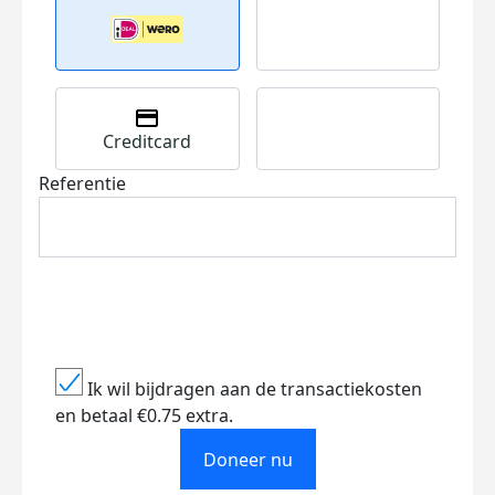
Creditcard
Referentie
Ik wil bijdragen aan de transactiekosten
en betaal €0.75 extra.
Doneer nu