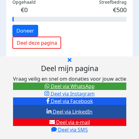
Opgehaald
Streefbedrag
€0
€500
Doneer
Deel deze pagina
Deel mijn pagina
Vraag veilig en snel om donaties voor jouw actie
Deel via WhatsApp
Deel via Instagram
Deel via Facebook
Deel via LinkedIn
Deel via e-mail
Deel via SMS