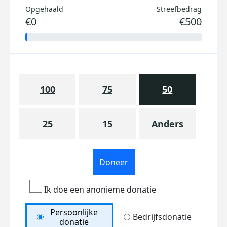
Opgehaald
Streefbedrag
€0
€500
100
75
50
25
15
Anders
Doneer
Ik doe een anonieme donatie
Persoonlijke
Bedrijfsdonatie
donatie