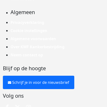
Algemeen
Privacyverklaring
Cookie instellingen
Algemene voorwaarden
Over KWF Kankerbestrijding
Neem contact op
Blijf op de hoogte
Schrijf je in voor de nieuwsbrief
Volg ons