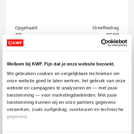
Opgehaald
Streefbedrag
€0
€500
Doneer
Welkom bij KWF. Fijn dat je onze website bezoekt.
Timme's badges
We gebruiken cookies en vergelijkbare technieken om 
onze website goed te laten werken, het gebruik van onze 
website en campagnes te analyseren en — met jouw 
toestemming — voor marketingdoeleinden. Met jouw 
toestemming kunnen wij en onze partners gegevens 
verwerken, zoals surfgedrag, voorkeuren en technische 
gegevens.
Deze gegevens helpen ons om campagnes te meten, 