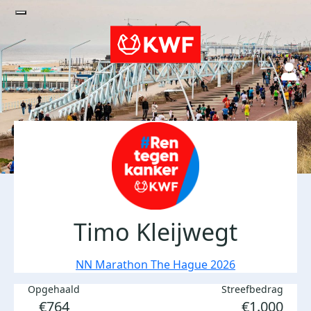
Timo Kleijwegt
NN Marathon The Hague 2026
Opgehaald
Streefbedrag
€764
€1.000