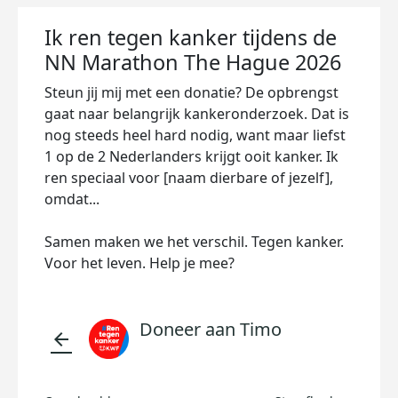
Ik ren tegen kanker tijdens de
NN Marathon The Hague 2026
Steun jij mij met een donatie? De opbrengst
gaat naar belangrijk kankeronderzoek. Dat is
nog steeds heel hard nodig, want maar liefst
1 op de 2 Nederlanders krijgt ooit kanker. Ik
ren speciaal voor [naam dierbare of jezelf],
omdat...
Samen maken we het verschil. Tegen kanker.
Voor het leven. Help je mee?
Doneer aan Timo
arrow_back