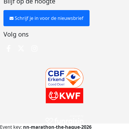
Blijf op de hoogte
Schrijf je in voor de nieuwsbrief
Volg ons
Event key:
nn-marathon-the-hague-2026