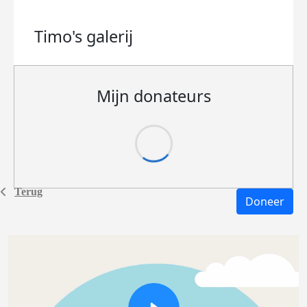
Timo's
galerij
Mijn donateurs
Terug
Doneer