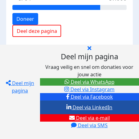
Doneer
Deel deze pagina
Deel mijn pagina
Vraag veilig en snel om donaties voor
jouw actie
Deel via WhatsApp
Deel mijn
Deel via Instagram
pagina
Deel via Facebook
Deel via LinkedIn
Deel via e-mail
Deel via SMS