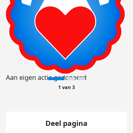
Aan eigen actie gedoneerd
1 van 3
Deel pagina