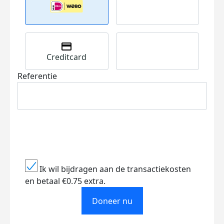
Creditcard
Referentie
Ik wil bijdragen aan de transactiekosten
en betaal €0.75 extra.
Doneer nu