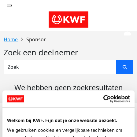
Sponsor
Zoek een deelnemer
We hebben geen zoekresultaten
gevonden
Acties
Welkom bij KWF. Fijn dat je onze website bezoekt.
Actiematerialen
We gebruiken cookies en vergelijkbare technieken om 
Evenementen