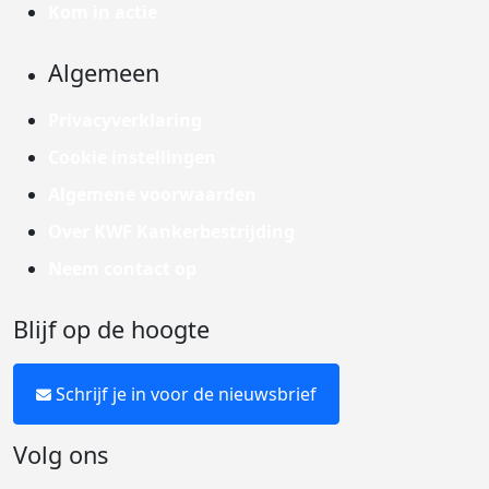
Kom in actie
Algemeen
Privacyverklaring
Cookie instellingen
Algemene voorwaarden
Over KWF Kankerbestrijding
Neem contact op
Blijf op de hoogte
Schrijf je in voor de nieuwsbrief
Volg ons