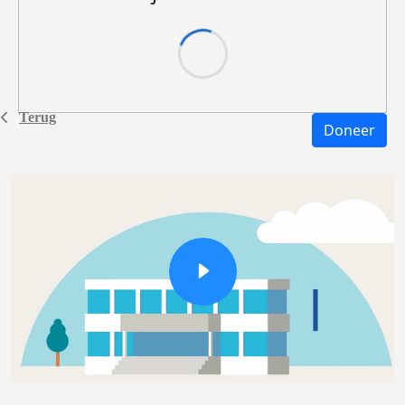
Terug
Doneer