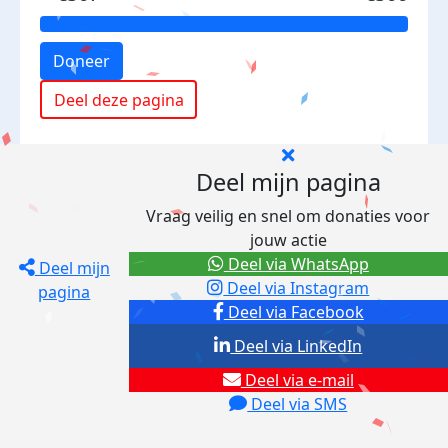
Doneer
Deel deze pagina
Deel mijn pagina
Vraag veilig en snel om donaties voor
jouw actie
Deel via WhatsApp
Deel mijn
Deel via Instagram
pagina
Deel via Facebook
Deel via LinkedIn
Deel via e-mail
Deel via SMS