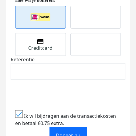
Creditcard
Referentie
Ik wil bijdragen aan de transactiekosten
en betaal €0.75 extra.
Doneer nu