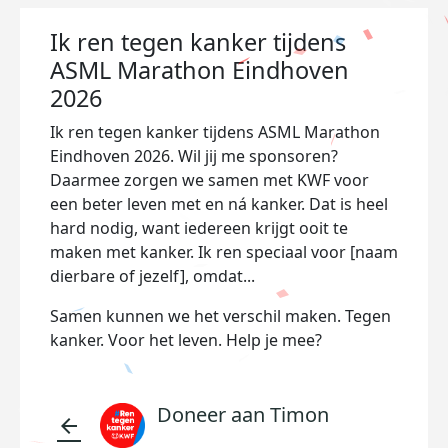
Ik ren tegen kanker tijdens
ASML Marathon Eindhoven
2026
Ik ren tegen kanker tijdens ASML Marathon
Eindhoven 2026. Wil jij me sponsoren?
Daarmee zorgen we samen met KWF voor
een beter leven met en ná kanker. Dat is heel
hard nodig, want iedereen krijgt ooit te
maken met kanker. Ik ren speciaal voor [naam
dierbare of jezelf], omdat...
Samen kunnen we het verschil maken. Tegen
kanker. Voor het leven. Help je mee?
Doneer aan Timon
arrow_back