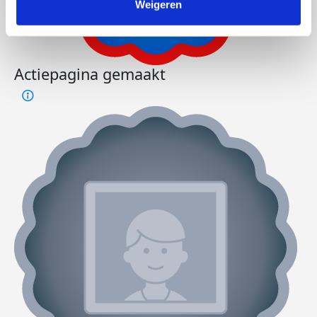
Weigeren
Actiepagina gemaakt