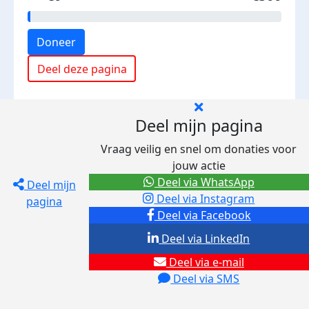
Doneer
Deel deze pagina
Deel mijn pagina
Vraag veilig en snel om donaties voor
jouw actie
Deel via WhatsApp
Deel mijn
Deel via Instagram
pagina
Deel via Facebook
Deel via LinkedIn
Deel via e-mail
Deel via SMS