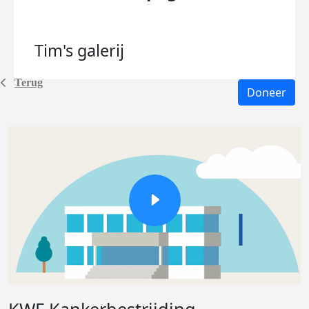
Tim's
galerij
Terug
Doneer