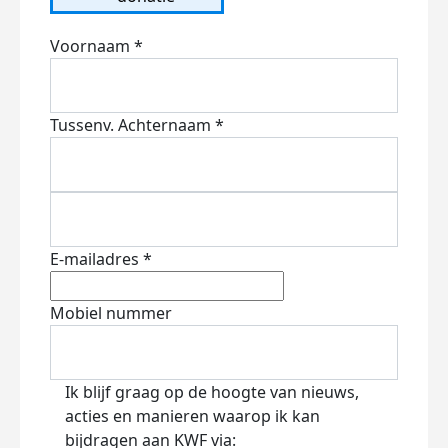
Voornaam *
Tussenv.
Achternaam *
E-mailadres *
Mobiel nummer
Ik blijf graag op de hoogte van nieuws,
acties en manieren waarop ik kan
bijdragen aan KWF via: