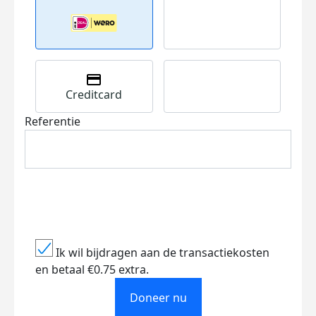
Creditcard
Referentie
Ik wil bijdragen aan de transactiekosten
en betaal €0.75 extra.
Doneer nu