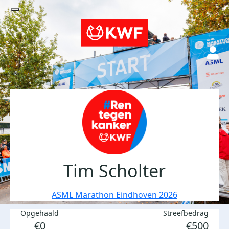
Tim Scholter
ASML Marathon Eindhoven 2026
Opgehaald
Streefbedrag
€0
€500