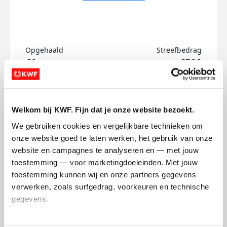
Opgehaald
Streefbedrag
€0
€500
Doneer
Welkom bij KWF. Fijn dat je onze website bezoekt.
Tim's badges
We gebruiken cookies en vergelijkbare technieken om 
onze website goed te laten werken, het gebruik van onze 
website en campagnes te analyseren en — met jouw 
toestemming — voor marketingdoeleinden. Met jouw 
toestemming kunnen wij en onze partners gegevens 
verwerken, zoals surfgedrag, voorkeuren en technische 
gegevens.
Deze gegevens helpen ons om campagnes te meten, 