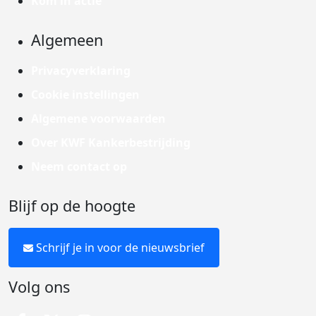
Kom in actie
Algemeen
Privacyverklaring
Cookie instellingen
Algemene voorwaarden
Over KWF Kankerbestrijding
Neem contact op
Blijf op de hoogte
Schrijf je in voor de nieuwsbrief
Volg ons