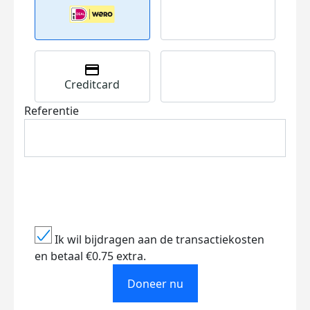
Creditcard
Referentie
Ik wil bijdragen aan de transactiekosten
en betaal €0.75 extra.
Doneer nu