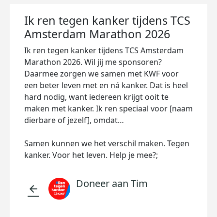
Ik ren tegen kanker tijdens TCS
Amsterdam Marathon 2026
Ik ren tegen kanker tijdens TCS Amsterdam
Marathon 2026. Wil jij me sponsoren?
Daarmee zorgen we samen met KWF voor
een beter leven met en ná kanker. Dat is heel
hard nodig, want iedereen krijgt ooit te
maken met kanker. Ik ren speciaal voor [naam
dierbare of jezelf], omdat…
Samen kunnen we het verschil maken. Tegen
kanker. Voor het leven. Help je mee?;
Doneer aan Tim
arrow_back