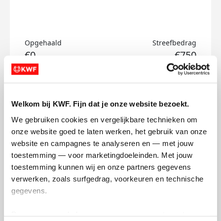
Opgehaald
Streefbedrag
€0
€750
Doneer
Welkom bij KWF. Fijn dat je onze website bezoekt.
Tim's badges
We gebruiken cookies en vergelijkbare technieken om 
onze website goed te laten werken, het gebruik van onze 
website en campagnes te analyseren en — met jouw 
toestemming — voor marketingdoeleinden. Met jouw 
toestemming kunnen wij en onze partners gegevens 
verwerken, zoals surfgedrag, voorkeuren en technische 
gegevens.
Deze gegevens helpen ons om campagnes te meten, 