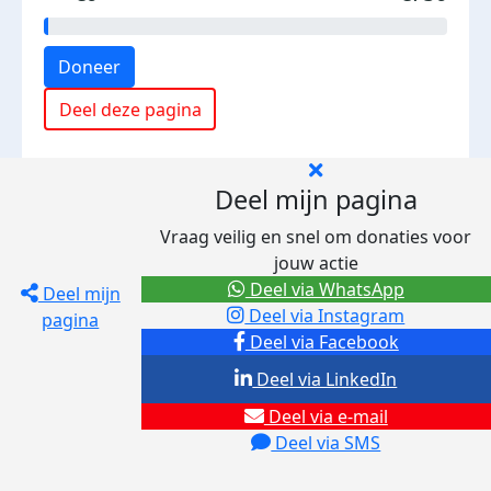
Doneer
Deel deze pagina
Deel mijn pagina
Vraag veilig en snel om donaties voor
jouw actie
Deel via WhatsApp
Deel mijn
Deel via Instagram
pagina
Deel via Facebook
Deel via LinkedIn
Deel via e-mail
Deel via SMS