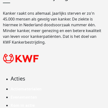
Kanker raakt ons allemaal. Jaarlijks sterven er zo'n
45.000 mensen als gevolg van kanker. De ziekte is
hiermee in Nederland doodsoorzaak nummer één.
Minder kanker, meer genezing en een betere kwaliteit
van leven voor kankerpatiënten. Dat is het doel van
KWF Kankerbestrijding.
Acties
Actiematerialen
Evenementen
Kom in actie