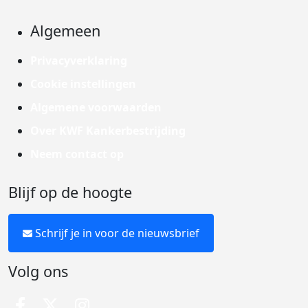
Algemeen
Privacyverklaring
Cookie instellingen
Algemene voorwaarden
Over KWF Kankerbestrijding
Neem contact op
Blijf op de hoogte
Schrijf je in voor de nieuwsbrief
Volg ons