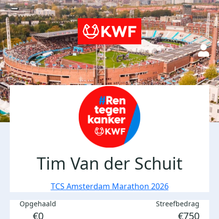
Tim Van der Schuit
TCS Amsterdam Marathon 2026
Opgehaald
Streefbedrag
€0
€750