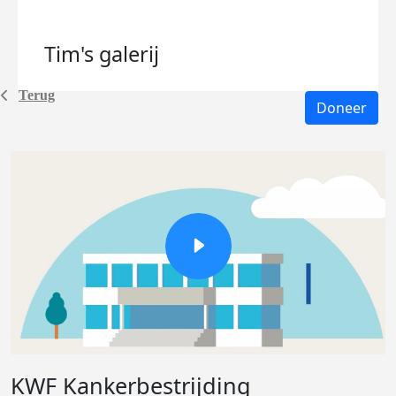
Tim's
galerij
Terug
Doneer
KWF Kankerbestrijding