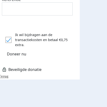
Ik wil bijdragen aan de
transactiekosten
en betaal €0,75
extra.
Doneer nu
Terug