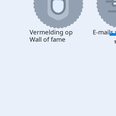
Vermelding op
E-mails
Wall of fame
1