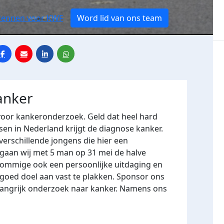
rennen voor KWF
Word lid van ons team
anker
 voor kankeronderzoek. Geld dat heel hard
sen in Nederland krijgt de diagnose kanker.
erschillende jongens die hier een
 gaan wij met 5 man op 31 mei de halve
ommige ook een persoonlijke uitdaging en
goed doel aan vast te plakken. Sponsor ons
langrijk onderzoek naar kanker. Namens ons