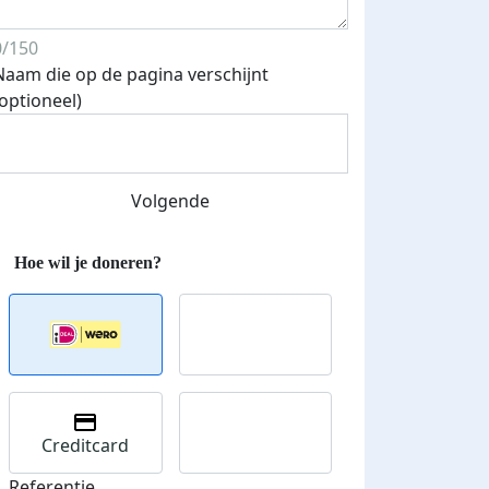
0/150
Naam die op de pagina verschijnt
(optioneel)
Volgende
Creditcard
Referentie