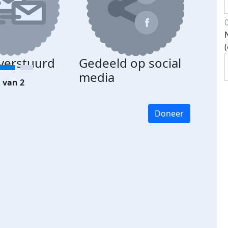
 verstuurd
Gedeeld op social
media
 van 2
Doneer