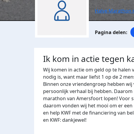
Halve Marathon 
Ik kom in actie tegen k
Wij komen in actie om geld op te halen
nodig is, want maar liefst 1 op de 2 men
Binnen onze vriendengroep hebben wij v
persoonlijk verhaal bij hebben. Daarom
marathon van Amersfoort lopen! Voor s
daarom vonden wij het mooi om er een 
en help KWF met de financiering van be
en KWF: dankjewel!