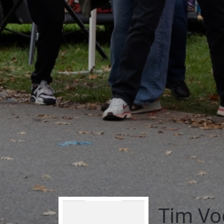
Tim V