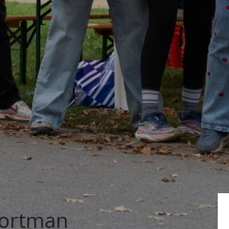
oortman