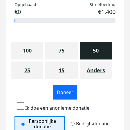
Opgehaald
Streefbedrag
€0
€1.400
100
75
50
25
15
Anders
Doneer
Ik doe een anonieme donatie
Persoonlijke
Bedrijfsdonatie
donatie