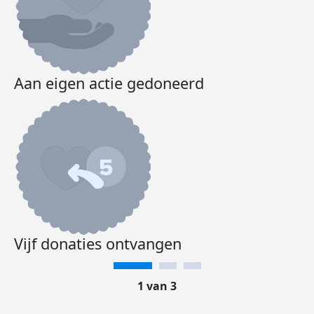
Aan eigen actie gedoneerd
Vijf donaties ontvangen
1 van 3