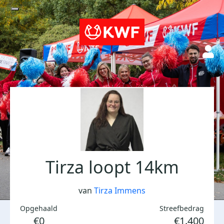
Tirza loopt 14km
van
Tirza Immens
Opgehaald
Streefbedrag
€0
€1.400