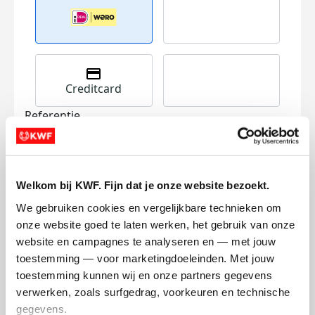
Creditcard
Referentie
Welkom bij KWF. Fijn dat je onze website bezoekt.
We gebruiken cookies en vergelijkbare technieken om 
onze website goed te laten werken, het gebruik van onze 
website en campagnes te analyseren en — met jouw 
Ik wil bijdragen aan de transactiekosten
toestemming — voor marketingdoeleinden. Met jouw 
en betaal €0.75 extra.
toestemming kunnen wij en onze partners gegevens 
Doneer nu
verwerken, zoals surfgedrag, voorkeuren en technische 
gegevens.