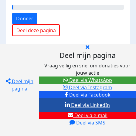
Doneer
Deel deze pagina
Deel mijn pagina
Vraag veilig en snel om donaties voor
jouw actie
Deel via WhatsApp
Deel mijn
Deel via Instagram
pagina
Deel via Facebook
Deel via LinkedIn
Deel via e-mail
Deel via SMS