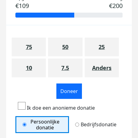
€109
€200
75
50
25
10
7.5
Anders
Doneer
Ik doe een anonieme donatie
Persoonlijke
Bedrijfsdonatie
donatie