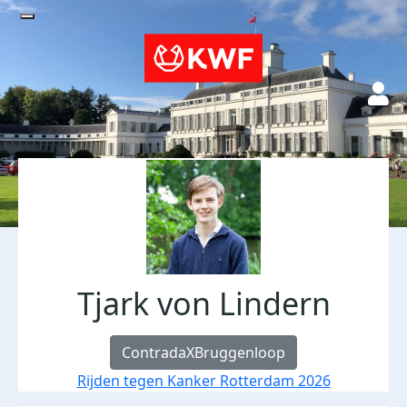
Tjark von Lindern
ContradaXBruggenloop
Rijden tegen Kanker Rotterdam 2026