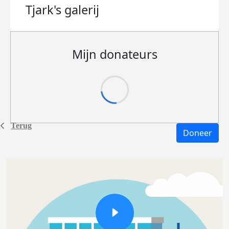
Tjark's
galerij
Mijn donateurs
Terug
Doneer