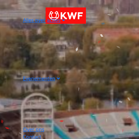
Alles over acties
Evenementen
Over ons
Contact