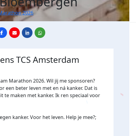
 Bloembergen
Marathon 2026
jdens TCS Amsterdam
dam Marathon 2026. Wil jij me sponsoren?
een beter leven met en ná kanker. Dat is
it te maken met kanker. Ik ren speciaal voor
gen kanker. Voor het leven. Help je mee?;