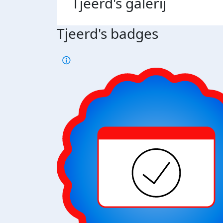
Tjeerd's
galerij
Tjeerd's badges