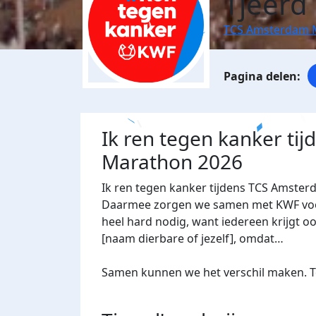
Tjeerd
TCS Amsterdam 
Ik ren tegen kanker ti
Marathon 2026
Ik ren tegen kanker tijdens TCS Amster
Daarmee zorgen we samen met KWF voor 
heel hard nodig, want iedereen krijgt oo
[naam dierbare of jezelf], omdat…
Samen kunnen we het verschil maken. Te