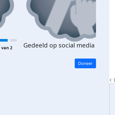
Gedeeld op social media
 van 2
Doneer