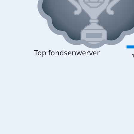
Top fondsenwerver
1