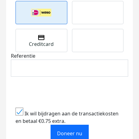
Creditcard
Referentie
Ik wil bijdragen aan de transactiekosten
en betaal €0.75 extra.
Doneer nu