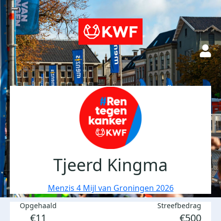
Tjeerd Kingma
Menzis 4 Mijl van Groningen 2026
Opgehaald
Streefbedrag
€11
€500