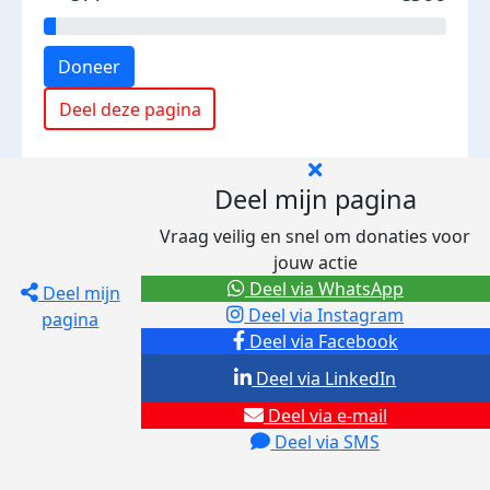
Doneer
Deel deze pagina
Deel mijn pagina
Vraag veilig en snel om donaties voor
jouw actie
Deel via WhatsApp
Deel mijn
Deel via Instagram
pagina
Deel via Facebook
Deel via LinkedIn
Deel via e-mail
Deel via SMS