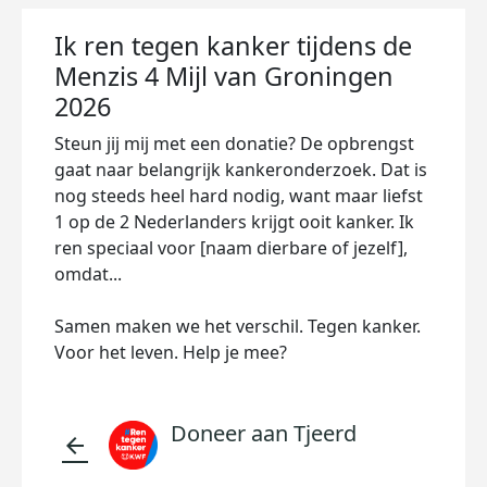
Ik ren tegen kanker tijdens de
Menzis 4 Mijl van Groningen
2026
Steun jij mij met een donatie? De opbrengst
gaat naar belangrijk kankeronderzoek. Dat is
nog steeds heel hard nodig, want maar liefst
1 op de 2 Nederlanders krijgt ooit kanker. Ik
ren speciaal voor [naam dierbare of jezelf],
omdat...
Samen maken we het verschil. Tegen kanker.
Voor het leven. Help je mee?
Doneer aan Tjeerd
arrow_back