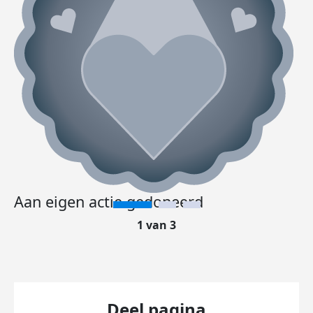
Aan eigen actie gedoneerd
1 van 3
Deel pagina