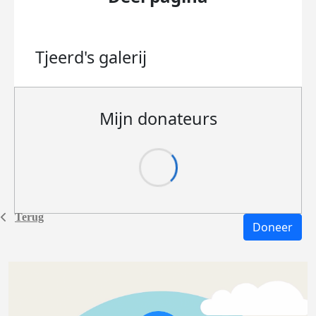
Tjeerd's
galerij
Mijn donateurs
Terug
Doneer