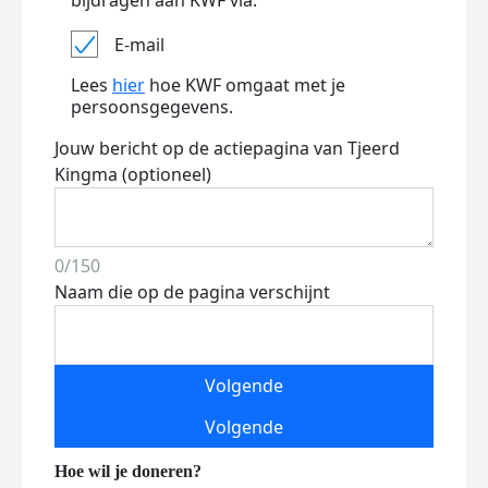
bijdragen aan KWF via:
E-mail
Lees
hier
hoe KWF omgaat met je
persoonsgegevens.
Jouw bericht op de actiepagina van Tjeerd
Kingma (optioneel)
0/150
Naam die op de pagina verschijnt
Volgende
Volgende