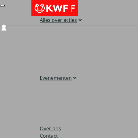
Alles over acties
Login
Evenementen
Over ons
Contact