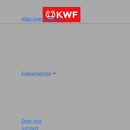
Alles over acties
Evenementen
Over ons
Contact