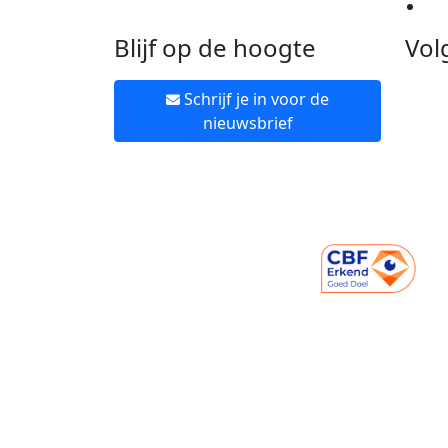
Ne
Blijf op de hoogte
Vol
Schrijf je in voor de
nieuwsbrief