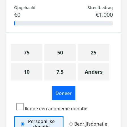
Opgehaald
Streefbedrag
€0
€1.000
75
50
25
10
7.5
Anders
Doneer
Ik doe een anonieme donatie
Persoonlijke
Bedrijfsdonatie
donatie