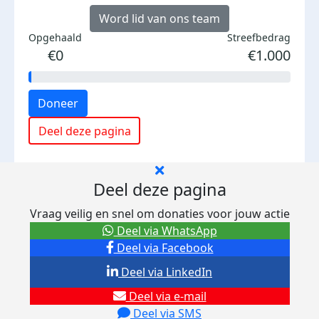
Word lid van ons team
Opgehaald
Streefbedrag
€0
€1.000
Doneer
Deel deze pagina
Deel deze pagina
Vraag veilig en snel om donaties voor jouw actie
Deel via WhatsApp
Deel via Facebook
Deel via LinkedIn
Deel via e-mail
Deel via SMS