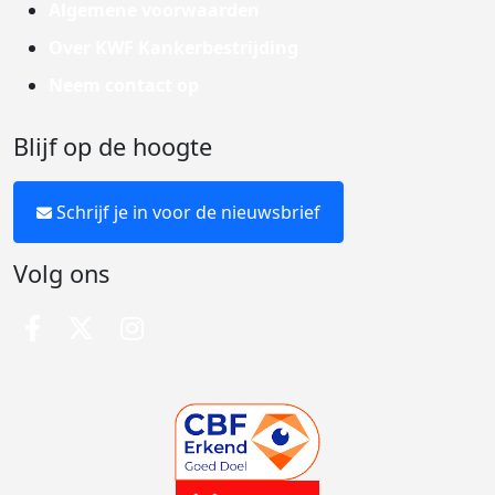
Algemene voorwaarden
Over KWF Kankerbestrijding
Neem contact op
Blijf op de hoogte
Schrijf je in voor de nieuwsbrief
Volg ons