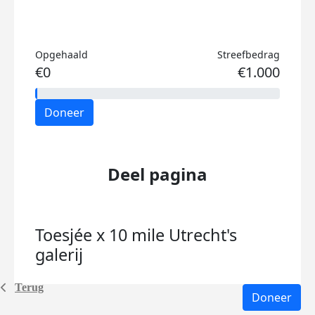
Opgehaald
Streefbedrag
€0
€1.000
Doneer
Deel pagina
Toesjée x 10 mile Utrecht's
galerij
Terug
Doneer