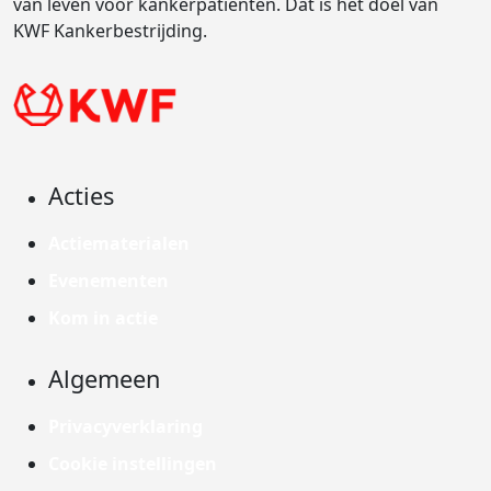
van leven voor kankerpatiënten. Dat is het doel van
KWF Kankerbestrijding.
Acties
Actiematerialen
Evenementen
Kom in actie
Algemeen
Privacyverklaring
Cookie instellingen