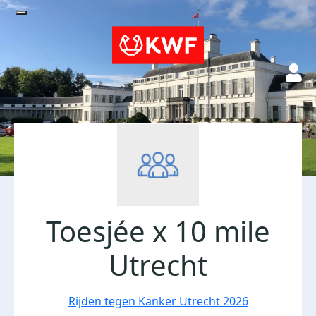
Toesjée x 10 mile
Utrecht
Rijden tegen Kanker Utrecht 2026